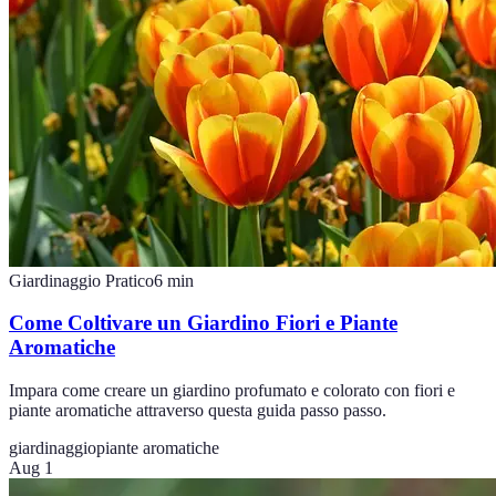
Giardinaggio Pratico
6
min
Come Coltivare un Giardino Fiori e Piante
Aromatiche
Impara come creare un giardino profumato e colorato con fiori e
piante aromatiche attraverso questa guida passo passo.
giardinaggio
piante aromatiche
Aug 1