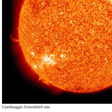
Giardinaggio Sostenibile
6
min