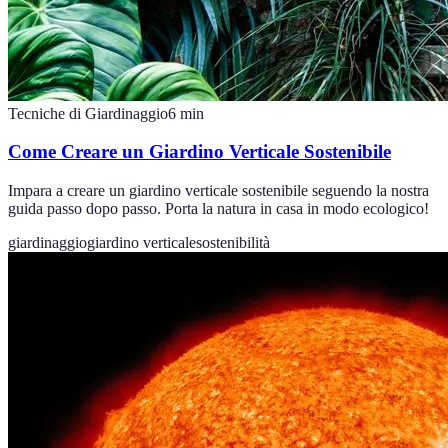
Tecniche di Giardinaggio
6
min
Come Creare un Giardino Verticale Sostenibile
Impara a creare un giardino verticale sostenibile seguendo la nostra
guida passo dopo passo. Porta la natura in casa in modo ecologico!
giardinaggio
giardino verticale
sostenibilità