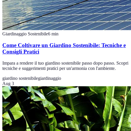
Giardinaggio Sostenibile
6
min
Come Coltivare un Giardino Sostenibile: Tecniche e
Consigli Pratici
Impara a rendere il tuo giardino sostenibile passo dopo passo. Scopri
tecniche e suggerimenti pratici per un'armonia con l'ambiente.
giardino sostenibile
giardinaggio
Aug 3