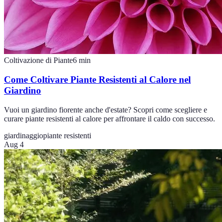
Coltivazione di Piante
6
min
Come Coltivare Piante Resistenti al Calore nel
Giardino
Vuoi un giardino fiorente anche d'estate? Scopri come scegliere e
curare piante resistenti al calore per affrontare il caldo con successo.
giardinaggio
piante resistenti
Aug 4