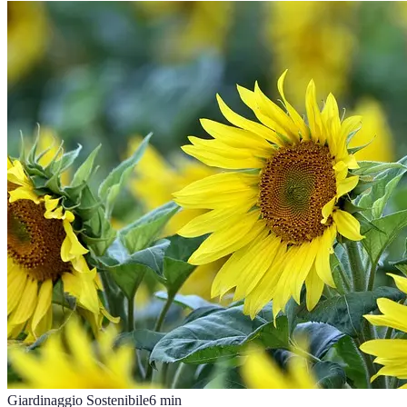
Giardinaggio Sostenibile
6
min