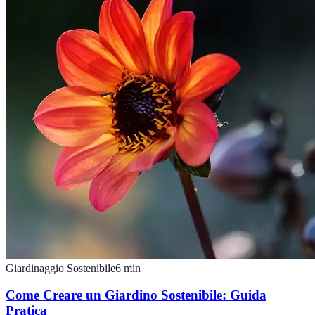
Giardinaggio Sostenibile
6
min
Come Creare un Giardino Sostenibile: Guida
Pratica