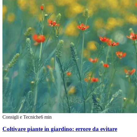
Consigli e Tecniche
6
min
Coltivare piante in giardino: errore da evitare