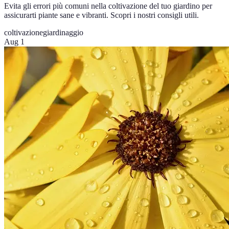
Evita gli errori più comuni nella coltivazione del tuo giardino per
assicurarti piante sane e vibranti. Scopri i nostri consigli utili.
coltivazione
giardinaggio
Aug 1