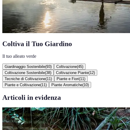
Coltiva il Tuo Giardino
Il tuo alleato verde
Giardinaggio Sostenibile
(
93
)
Coltivazione
(
45
)
Coltivazione Sostenibile
(
38
)
Coltivazione Piante
(
12
)
Tecniche di Coltivazione
(
11
)
Piante e Fiori
(
11
)
Piante e Coltivazione
(
11
)
Piante Aromatiche
(
10
)
Articoli in evidenza