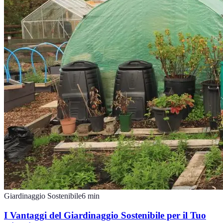
Giardinaggio Sostenibile
6
min
I Vantaggi del Giardinaggio Sostenibile per il Tuo