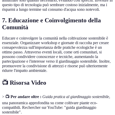
annaffiare solo quando necessario, evitando così sprechi. Investire in
questo tipo di tecnologia può sembrare costoso inizialmente, ma i
risparmi a lungo termine sul consumo d'acqua sono notevoli.
7. Educazione e Coinvolgimento della
Comunità
Educare e coinvolgere la comunità nella coltivazione sostenibile è
essenziale. Organizzare workshop e giornate di raccolta per creare
consapevolezza sull'importanza delle pratiche ecologiche è un
ottimo passo. Attraverso eventi locali, come orti comunitari, si
possono condividere conoscenze e tecniche, aumentando la
partecipazione e l'interesse verso il giardinaggio sostenibile. Inoltre,
promuovere la condivisione di attrezzi e risorse può ulteriormente
ridurre l'impatto ambientale.
📺 Risorsa Video
>
📺 Per andare oltre :
Guida pratica al giardinaggio sostenibile
,
una panoramica approfondita su come coltivare piante eco-
compatibili. Rechercher sur YouTube: "guida giardinaggio
sostenibile".