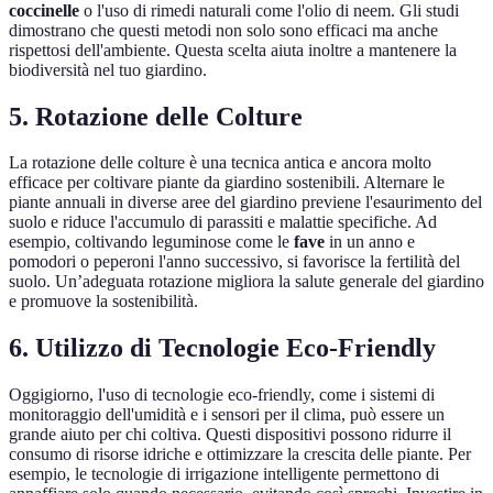
coccinelle
o l'uso di rimedi naturali come l'olio di neem. Gli studi
dimostrano che questi metodi non solo sono efficaci ma anche
rispettosi dell'ambiente. Questa scelta aiuta inoltre a mantenere la
biodiversità nel tuo giardino.
5. Rotazione delle Colture
La rotazione delle colture è una tecnica antica e ancora molto
efficace per coltivare piante da giardino sostenibili. Alternare le
piante annuali in diverse aree del giardino previene l'esaurimento del
suolo e riduce l'accumulo di parassiti e malattie specifiche. Ad
esempio, coltivando leguminose come le
fave
in un anno e
pomodori o peperoni l'anno successivo, si favorisce la fertilità del
suolo. Un’adeguata rotazione migliora la salute generale del giardino
e promuove la sostenibilità.
6. Utilizzo di Tecnologie Eco-Friendly
Oggigiorno, l'uso di tecnologie eco-friendly, come i sistemi di
monitoraggio dell'umidità e i sensori per il clima, può essere un
grande aiuto per chi coltiva. Questi dispositivi possono ridurre il
consumo di risorse idriche e ottimizzare la crescita delle piante. Per
esempio, le tecnologie di irrigazione intelligente permettono di