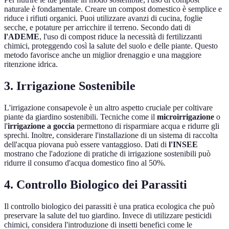
naturale è fondamentale. Creare un compost domestico è semplice e
riduce i rifiuti organici. Puoi utilizzare avanzi di cucina, foglie
secche, e potature per arricchire il terreno. Secondo dati di
l'ADEME
, l'uso di compost riduce la necessità di fertilizzanti
chimici, proteggendo così la salute del suolo e delle piante. Questo
metodo favorisce anche un miglior drenaggio e una maggiore
ritenzione idrica.
3. Irrigazione Sostenibile
L'irrigazione consapevole è un altro aspetto cruciale per coltivare
piante da giardino sostenibili. Tecniche come il
microirrigazione
o
l'
irrigazione a goccia
permettono di risparmiare acqua e ridurre gli
sprechi. Inoltre, considerare l'installazione di un sistema di raccolta
dell'acqua piovana può essere vantaggioso. Dati di
l'INSEE
mostrano che l'adozione di pratiche di irrigazione sostenibili può
ridurre il consumo d'acqua domestico fino al 50%.
4. Controllo Biologico dei Parassiti
Il controllo biologico dei parassiti è una pratica ecologica che può
preservare la salute del tuo giardino. Invece di utilizzare pesticidi
chimici, considera l'introduzione di insetti benefici come le