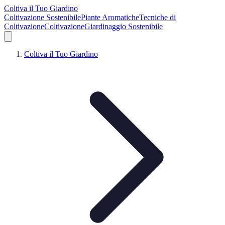
Coltiva il Tuo Giardino
Coltivazione Sostenibile
Piante Aromatiche
Tecniche di
Coltivazione
Coltivazione
Giardinaggio Sostenibile
Coltiva il Tuo Giardino