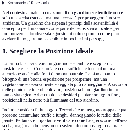
Sommario
(
10
sezioni
)
Nel contesto attuale, la creazione di un
giardino sostenibile
non è
solo una scelta estetica, ma una necessità per proteggere il nostro
ambiente. Un giardino che rispetta i principi della sostenibilità è
concepito per funzionare come parte dell'ecosistema locale e per
promuovere la biodiversità. Questo articolo esplorerà come puoi
avviare il tuo giardino sostenibile in pochissimi passaggi.
1. Scegliere la Posizione Ideale
La prima fase per creare un giardino sostenibile è scegliere la
posizione giusta. Cerca un'area con sufficiente luce solare, ma
attenzione anche alle fonti di ombra naturale. Le piante hanno
bisogno di una buona esposizione per prosperare, ma una
vegetazione eccessivamente soleggiata può danneggiarle. A seconda
delle piante che intendi coltivare, posiziona il tuo giardino in un
punto strategico. Ad esempio, se desideri piantare ortaggi o fiori,
posizionali nella parte più illuminata del tuo giardino.
Inoltre, considera il drenaggio. Terreni che trattengono troppa acqua
possono accumulare muffe e funghi, danneggiando le radici delle
piante. Pertanto, è importante verificare come l'acqua scorre nell'area
scelta, magari anche pensando a sistemi di compostaggio naturale.