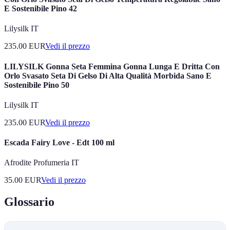
E Sostenibile Pino 42
Lilysilk IT
235.00
EUR
Vedi il prezzo
LILYSILK Gonna Seta Femmina Gonna Lunga E Dritta Con
Orlo Svasato Seta Di Gelso Di Alta Qualità Morbida Sano E
Sostenibile Pino 50
Lilysilk IT
235.00
EUR
Vedi il prezzo
Escada Fairy Love - Edt 100 ml
Afrodite Profumeria IT
35.00
EUR
Vedi il prezzo
Glossario