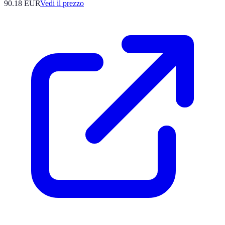
90.18
EUR
Vedi il prezzo