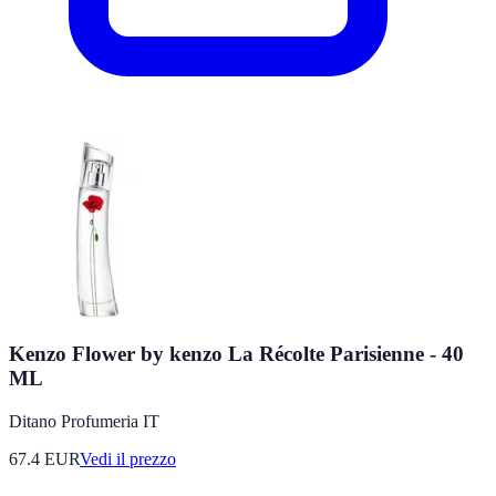
Kenzo Flower by kenzo La Récolte Parisienne - 40
ML
Ditano Profumeria IT
67.4
EUR
Vedi il prezzo