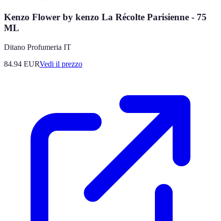
Kenzo Flower by kenzo La Récolte Parisienne - 75
ML
Ditano Profumeria IT
84.94
EUR
Vedi il prezzo