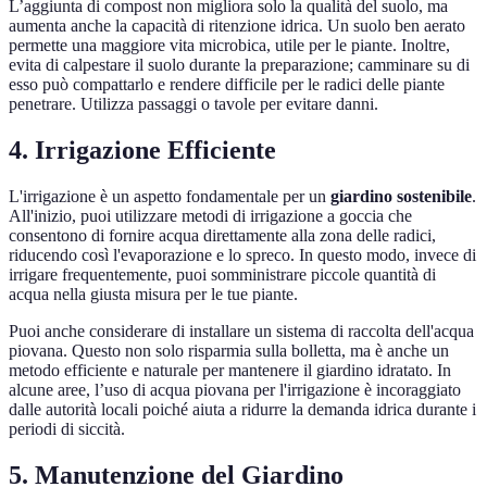
L’aggiunta di compost non migliora solo la qualità del suolo, ma
aumenta anche la capacità di ritenzione idrica. Un suolo ben aerato
permette una maggiore vita microbica, utile per le piante. Inoltre,
evita di calpestare il suolo durante la preparazione; camminare su di
esso può compattarlo e rendere difficile per le radici delle piante
penetrare. Utilizza passaggi o tavole per evitare danni.
4. Irrigazione Efficiente
L'irrigazione è un aspetto fondamentale per un
giardino sostenibile
.
All'inizio, puoi utilizzare metodi di irrigazione a goccia che
consentono di fornire acqua direttamente alla zona delle radici,
riducendo così l'evaporazione e lo spreco. In questo modo, invece di
irrigare frequentemente, puoi somministrare piccole quantità di
acqua nella giusta misura per le tue piante.
Puoi anche considerare di installare un sistema di raccolta dell'acqua
piovana. Questo non solo risparmia sulla bolletta, ma è anche un
metodo efficiente e naturale per mantenere il giardino idratato. In
alcune aree, l’uso di acqua piovana per l'irrigazione è incoraggiato
dalle autorità locali poiché aiuta a ridurre la demanda idrica durante i
periodi di siccità.
5. Manutenzione del Giardino