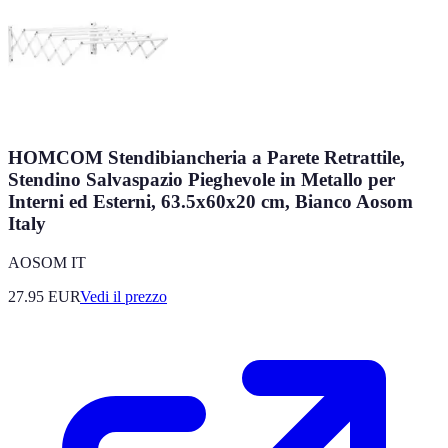
HOMCOM Stendibiancheria a Parete Retrattile,
Stendino Salvaspazio Pieghevole in Metallo per
Interni ed Esterni, 63.5x60x20 cm, Bianco Aosom
Italy
AOSOM IT
27.95
EUR
Vedi il prezzo