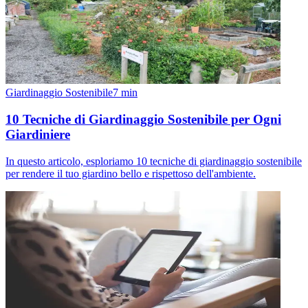
Giardinaggio Sostenibile
7
min
10 Tecniche di Giardinaggio Sostenibile per Ogni
Giardiniere
In questo articolo, esploriamo 10 tecniche di giardinaggio sostenibile
per rendere il tuo giardino bello e rispettoso dell'ambiente.