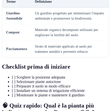
Terme
Definizione
Giardino
Un giardino progettato per minimizzare l'impatto
Sostenibile
ambientale e promuovere la biodiversità.
Materiale organico decomposto utilizzato per
Compost
migliorare la fertilità del suolo.
Strato di materiale applicato al suolo per
Pacciamatura
trattenere umidità e prevenire erbacce.
Checklist prima di iniziare
[ ] Scegliere la posizione adeguata
[ ] Selezionare piante autoctone
[ ] Preparare il suolo in modo efficace
[ ] Installare un sistema di irrigazione efficiente
[ ] Monitorare le piante e mantenere il giardino
🧠 Quiz rapido:
Qual è la pianta più