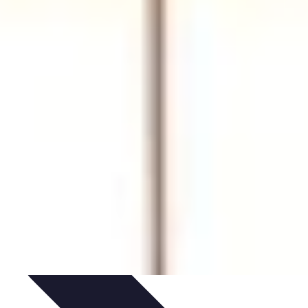
ltivazione
Giardinaggio Sostenibile