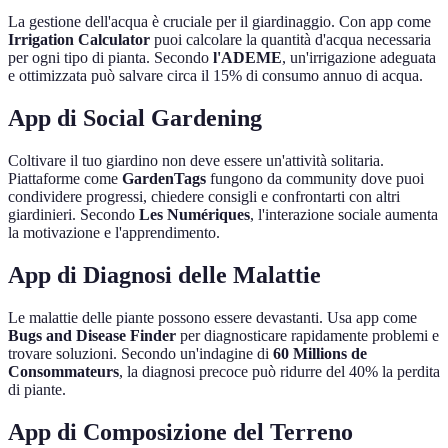
La gestione dell'acqua è cruciale per il giardinaggio. Con app come
Irrigation Calculator
puoi calcolare la quantità d'acqua necessaria
per ogni tipo di pianta. Secondo
l'ADEME
, un'irrigazione adeguata
e ottimizzata può salvare circa il 15% di consumo annuo di acqua.
App di Social Gardening
Coltivare il tuo giardino non deve essere un'attività solitaria.
Piattaforme come
GardenTags
fungono da community dove puoi
condividere progressi, chiedere consigli e confrontarti con altri
giardinieri. Secondo
Les Numériques
, l'interazione sociale aumenta
la motivazione e l'apprendimento.
App di Diagnosi delle Malattie
Le malattie delle piante possono essere devastanti. Usa app come
Bugs and Disease Finder
per diagnosticare rapidamente problemi e
trovare soluzioni. Secondo un'indagine di
60 Millions de
Consommateurs
, la diagnosi precoce può ridurre del 40% la perdita
di piante.
App di Composizione del Terreno