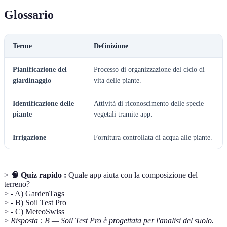
Glossario
Terme
Definizione
Pianificazione del
Processo di organizzazione del ciclo di
giardinaggio
vita delle piante.
Identificazione delle
Attività di riconoscimento delle specie
piante
vegetali tramite app.
Irrigazione
Fornitura controllata di acqua alle piante.
>
🧠 Quiz rapido :
Quale app aiuta con la composizione del
terreno?
> - A) GardenTags
> - B) Soil Test Pro
> - C) MeteoSwiss
>
Risposta : B — Soil Test Pro è progettata per l'analisi del suolo.