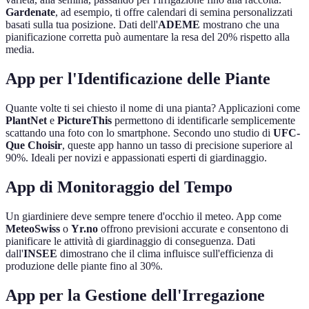
Gardenate
, ad esempio, ti offre calendari di semina personalizzati
basati sulla tua posizione. Dati dell'
ADEME
mostrano che una
pianificazione corretta può aumentare la resa del 20% rispetto alla
media.
App per l'Identificazione delle Piante
Quante volte ti sei chiesto il nome di una pianta? Applicazioni come
PlantNet
e
PictureThis
permettono di identificarle semplicemente
scattando una foto con lo smartphone. Secondo uno studio di
UFC-
Que Choisir
, queste app hanno un tasso di precisione superiore al
90%. Ideali per novizi e appassionati esperti di giardinaggio.
App di Monitoraggio del Tempo
Un giardiniere deve sempre tenere d'occhio il meteo. App come
MeteoSwiss
o
Yr.no
offrono previsioni accurate e consentono di
pianificare le attività di giardinaggio di conseguenza. Dati
dall'
INSEE
dimostrano che il clima influisce sull'efficienza di
produzione delle piante fino al 30%.
App per la Gestione dell'Irregazione