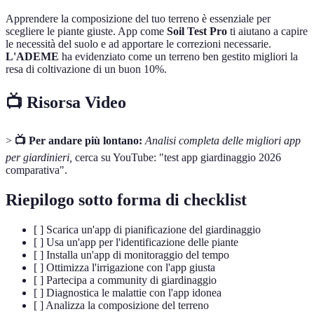
Apprendere la composizione del tuo terreno è essenziale per
scegliere le piante giuste. App come
Soil Test Pro
ti aiutano a capire
le necessità del suolo e ad apportare le correzioni necessarie.
L'ADEME
ha evidenziato come un terreno ben gestito migliori la
resa di coltivazione di un buon 10%.
📺 Risorsa Video
>
📺 Per andare più lontano:
Analisi completa delle migliori app
per giardinieri,
cerca su YouTube: "test app giardinaggio 2026
comparativa".
Riepilogo sotto forma di checklist
[ ] Scarica un'app di pianificazione del giardinaggio
[ ] Usa un'app per l'identificazione delle piante
[ ] Installa un'app di monitoraggio del tempo
[ ] Ottimizza l'irrigazione con l'app giusta
[ ] Partecipa a community di giardinaggio
[ ] Diagnostica le malattie con l'app idonea
[ ] Analizza la composizione del terreno