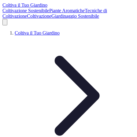
Coltiva il Tuo Giardino
Coltivazione Sostenibile
Piante Aromatiche
Tecniche di
Coltivazione
Coltivazione
Giardinaggio Sostenibile
Coltiva il Tuo Giardino