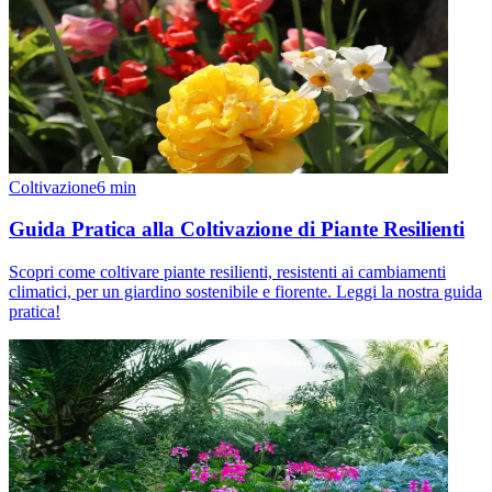
Coltivazione
6
min
Guida Pratica alla Coltivazione di Piante Resilienti
Scopri come coltivare piante resilienti, resistenti ai cambiamenti
climatici, per un giardino sostenibile e fiorente. Leggi la nostra guida
pratica!