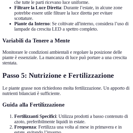
che tutte le parti ricevano luce uniforme.
Filtrare la Luce Diretta
: Durante l’estate, in alcune zone
potrebbe essere utile filtrare la luce diretta per evitare
scottature.
Piante da Interno
: Se coltivate all'interno, considera l’uso di
lampade da crescita LED a spettro completo.
Variabili da Tenere a Mente
Monitorare le condizioni ambientali e regolare la posizione delle
piante è essenziale. La mancanza di luce può portare a una crescita
stentata.
Passo 5: Nutrizione e Fertilizzazione
Le piante grasse non richiedono molta fertilizzazione. Un apporto di
nutrienti bilanciati è sufficiente.
Guida alla Fertilizzazione
Fertilizzanti Specifici
: Utilizza prodotti a basso contenuto di
azoto, preferibilmente liquidi in estate.
Frequenza
: Fertilizza una volta al mese in primavera e in
estate, evitando l’inverno.