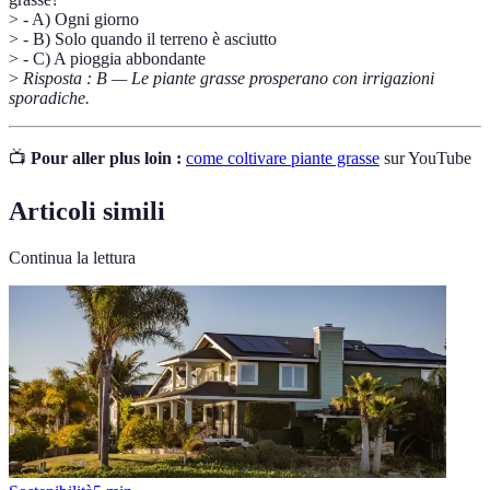
> - A) Ogni giorno
> - B) Solo quando il terreno è asciutto
> - C) A pioggia abbondante
>
Risposta : B — Le piante grasse prosperano con irrigazioni
sporadiche.
📺
Pour aller plus loin :
come coltivare piante grasse
sur YouTube
Articoli simili
Continua la lettura