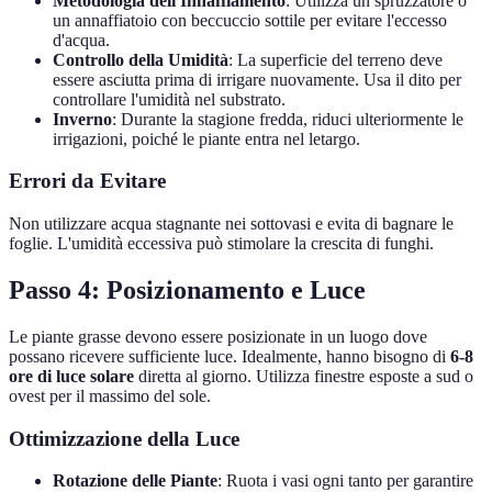
Metodologia dell'Innaffiamento
: Utilizza un spruzzatore o
un annaffiatoio con beccuccio sottile per evitare l'eccesso
d'acqua.
Controllo della Umidità
: La superficie del terreno deve
essere asciutta prima di irrigare nuovamente. Usa il dito per
controllare l'umidità nel substrato.
Inverno
: Durante la stagione fredda, riduci ulteriormente le
irrigazioni, poiché le piante entra nel letargo.
Errori da Evitare
Non utilizzare acqua stagnante nei sottovasi e evita di bagnare le
foglie. L'umidità eccessiva può stimolare la crescita di funghi.
Passo 4: Posizionamento e Luce
Le piante grasse devono essere posizionate in un luogo dove
possano ricevere sufficiente luce. Idealmente, hanno bisogno di
6-8
ore di luce solare
diretta al giorno. Utilizza finestre esposte a sud o
ovest per il massimo del sole.
Ottimizzazione della Luce
Rotazione delle Piante
: Ruota i vasi ogni tanto per garantire