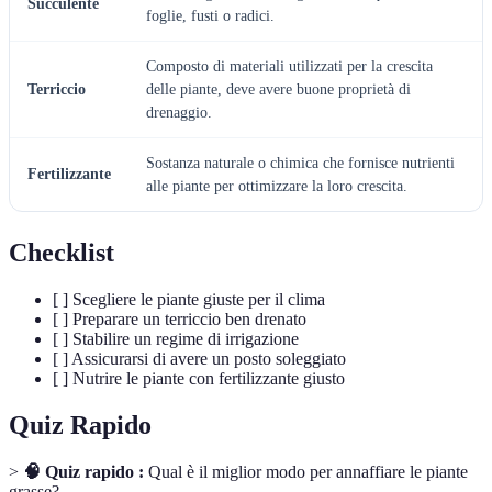
Succulente
foglie, fusti o radici.
Composto di materiali utilizzati per la crescita
Terriccio
delle piante, deve avere buone proprietà di
drenaggio.
Sostanza naturale o chimica che fornisce nutrienti
Fertilizzante
alle piante per ottimizzare la loro crescita.
Checklist
[ ] Scegliere le piante giuste per il clima
[ ] Preparare un terriccio ben drenato
[ ] Stabilire un regime di irrigazione
[ ] Assicurarsi di avere un posto soleggiato
[ ] Nutrire le piante con fertilizzante giusto
Quiz Rapido
>
🧠 Quiz rapido :
Qual è il miglior modo per annaffiare le piante
grasse?