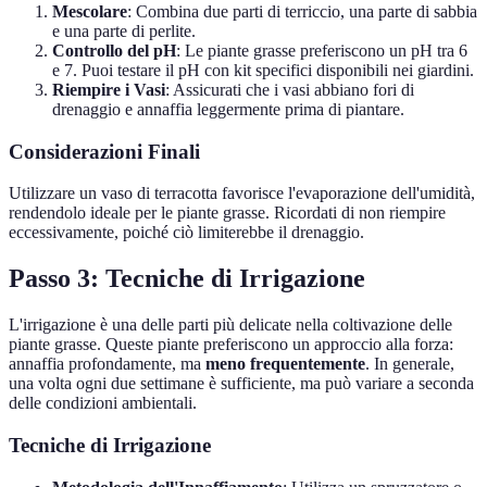
Mescolare
: Combina due parti di terriccio, una parte di sabbia
e una parte di perlite.
Controllo del pH
: Le piante grasse preferiscono un pH tra 6
e 7. Puoi testare il pH con kit specifici disponibili nei giardini.
Riempire i Vasi
: Assicurati che i vasi abbiano fori di
drenaggio e annaffia leggermente prima di piantare.
Considerazioni Finali
Utilizzare un vaso di terracotta favorisce l'evaporazione dell'umidità,
rendendolo ideale per le piante grasse. Ricordati di non riempire
eccessivamente, poiché ciò limiterebbe il drenaggio.
Passo 3: Tecniche di Irrigazione
L'irrigazione è una delle parti più delicate nella coltivazione delle
piante grasse. Queste piante preferiscono un approccio alla forza:
annaffia profondamente, ma
meno frequentemente
. In generale,
una volta ogni due settimane è sufficiente, ma può variare a seconda
delle condizioni ambientali.
Tecniche di Irrigazione