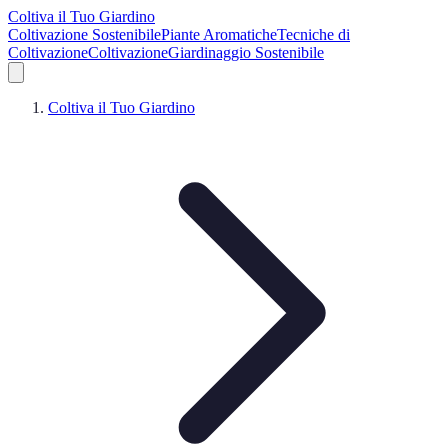
Coltiva il Tuo Giardino
Coltivazione Sostenibile
Piante Aromatiche
Tecniche di
Coltivazione
Coltivazione
Giardinaggio Sostenibile
Coltiva il Tuo Giardino