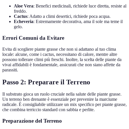
Aloe Vera
: Benefici medicinali, richiede luce diretta, resiste al
freddo.
Cactus
: Adatto a climi desertici, richiede poca acqua.
Echeveria
: Estremamente decorativa, ama il sole ma teme il
gelo.
Errori Comuni da Evitare
Evita di scegliere piante grasse che non si adattano al tuo clima
locale: alcune, come i cactus, necessitano di calore, mentre altre
possono tollerare climi più freschi. Inoltre, la scelta delle piante da
vivai affidabili è fondamentale, assicurati che non siano affette da
parassiti.
Passo 2: Preparare il Terreno
Il substrato gioca un ruolo cruciale nella salute delle piante grasse.
Un terreno ben drenante è essenziale per prevenire la marciume
radicale. È consigliabile utilizzare un mix specifico per piante grasse,
che combina terriccio standard con sabbia e perlite.
Preparazione del Terreno