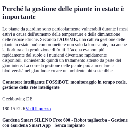
Perché la gestione delle piante in estate è
importante
Le piante da giardino sono particolarmente vulnerabili durante i mesi
estivi a causa dell'aumento delle temperature e della diminuzione
delle risorse idriche. Secondo l'
ADEME
, una cattiva gestione delle
piante in estate può compromettere non solo la loro salute, ma anche
la fioritura e la produzione di frutti. L'acqua evapora più
rapidamente dal suolo e i nutrienti diventano rapidamente
disponibili, richiedendo quindi un trattamento attento da parte del
giardiniere. La corretta gestione delle piante può aumentare la
biodiversità nel giardino e creare un ambiente più sostenibile.
Contatore intelligente FOSSiBOT, monitoraggio in tempo reale,
gestione della rete intelligente
Geekbuying DE
180.15
EUR
Vedi il prezzo
Gardena Smart SILENO Free 600 - Robot tagliaerba - Gestione
con Gardena Smart App - Senza impianto