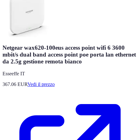
Netgear wax620-100eus access point wifi 6 3600
mbit/s dual band access point poe porta lan ethernet
da 2.5g gestione remota bianco
Esseeffe IT
367.06
EUR
Vedi il prezzo