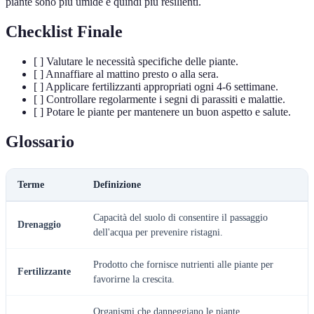
piante sono più umide e quindi più resilienti.
Checklist Finale
[ ] Valutare le necessità specifiche delle piante.
[ ] Annaffiare al mattino presto o alla sera.
[ ] Applicare fertilizzanti appropriati ogni 4-6 settimane.
[ ] Controllare regolarmente i segni di parassiti e malattie.
[ ] Potare le piante per mantenere un buon aspetto e salute.
Glossario
Terme
Definizione
Capacità del suolo di consentire il passaggio
Drenaggio
dell'acqua per prevenire ristagni.
Prodotto che fornisce nutrienti alle piante per
Fertilizzante
favorirne la crescita.
Organismi che danneggiano le piante