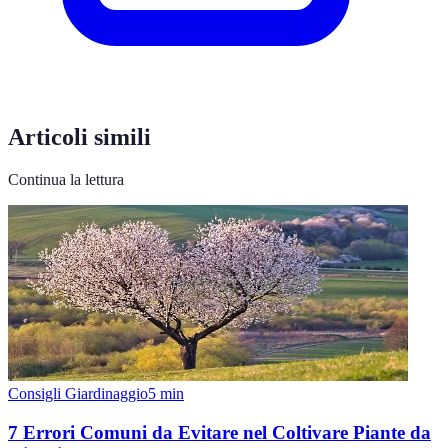
Articoli simili
Continua la lettura
Consigli Giardinaggio
5
min
7 Errori Comuni da Evitare nel Coltivare Piante da