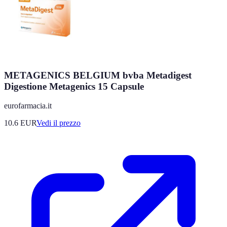
METAGENICS BELGIUM bvba Metadigest
Digestione Metagenics 15 Capsule
eurofarmacia.it
10.6
EUR
Vedi il prezzo