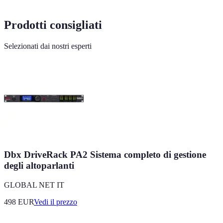
Prodotti consigliati
Selezionati dai nostri esperti
Dbx DriveRack PA2 Sistema completo di gestione
degli altoparlanti
GLOBAL NET IT
498
EUR
Vedi il prezzo