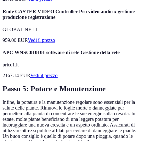
Rode CASTER VIDEO Controller Pro video audio x gestione
produzione registrazione
GLOBAL NET IT
959.00
EUR
Vedi il prezzo
APC WNSC010101 software di rete Gestione della rete
price1.it
2167.14
EUR
Vedi il prezzo
Passo 5: Potare e Manutenzione
Infine, la potatura e la manutenzione regolare sono essenziali per la
salute delle piante. Rimuovi le foglie morte o danneggiate per
permettere alla pianta di concentrare le sue energie sulla crescita. In
estate, molte piante beneficiano di una leggera potatura per
incoraggiare una nuova crescita e un aspetto ordinato. Assicurati di
utilizzare attrezzi puliti e affilati per evitare di danneggiare le piante.
Un buon consiglio è quello di potare dopo una pioggia, quando le