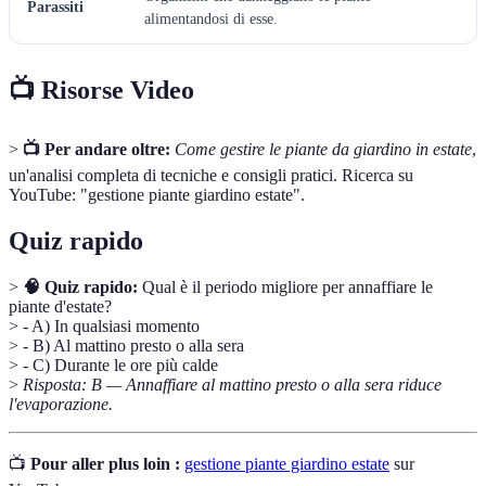
Parassiti
alimentandosi di esse.
📺 Risorse Video
>
📺 Per andare oltre:
Come gestire le piante da giardino in estate
,
un'analisi completa di tecniche e consigli pratici. Ricerca su
YouTube: "gestione piante giardino estate".
Quiz rapido
>
🧠 Quiz rapido:
Qual è il periodo migliore per annaffiare le
piante d'estate?
> - A) In qualsiasi momento
> - B) Al mattino presto o alla sera
> - C) Durante le ore più calde
>
Risposta: B — Annaffiare al mattino presto o alla sera riduce
l'evaporazione.
📺
Pour aller plus loin :
gestione piante giardino estate
sur