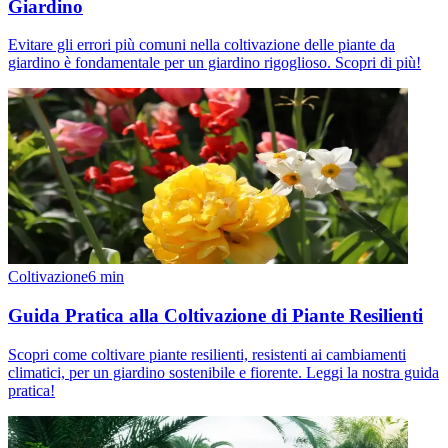
Giardino
Evitare gli errori più comuni nella coltivazione delle piante da
giardino è fondamentale per un giardino rigoglioso. Scopri di più!
Coltivazione
6
min
Guida Pratica alla Coltivazione di Piante Resilienti
Scopri come coltivare piante resilienti, resistenti ai cambiamenti
climatici, per un giardino sostenibile e fiorente. Leggi la nostra guida
pratica!