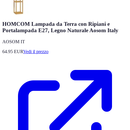
HOMCOM Lampada da Terra con Ripiani e
Portalampada E27, Legno Naturale Aosom Italy
AOSOM IT
64.95
EUR
Vedi il prezzo