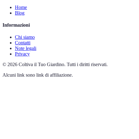
Home
Blog
Informazioni
Chi siamo
Contatti
Note legali
Privacy
©
2026
Coltiva il Tuo Giardino
.
Tutti i diritti riservati.
Alcuni link sono link di affiliazione.