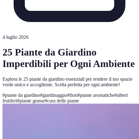
4 luglio 2026
25 Piante da Giardino
Imperdibili per Ogni Ambiente
Esplora le 25 piante da giardino essenziali per rendere il tuo spazio
verde unico e accogliente. Scelta perfetta per ogni ambiente!
#
piante da giardino
#
giardinaggio
#
fiori
#
piante aromatiche
#
alberi
frutiferi
#
piante grasse
#
cura delle piante