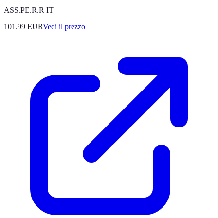
ASS.PE.R.R IT
101.99
EUR
Vedi il prezzo