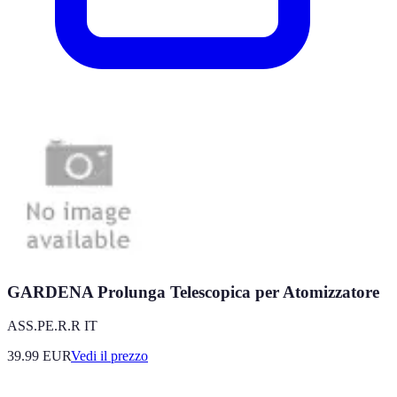
GARDENA Prolunga Telescopica per Atomizzatore
ASS.PE.R.R IT
39.99
EUR
Vedi il prezzo