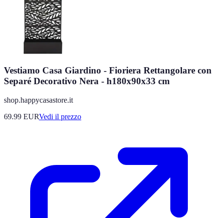
Vestiamo Casa Giardino - Fioriera Rettangolare con
Separé Decorativo Nera - h180x90x33 cm
shop.happycasastore.it
69.99
EUR
Vedi il prezzo