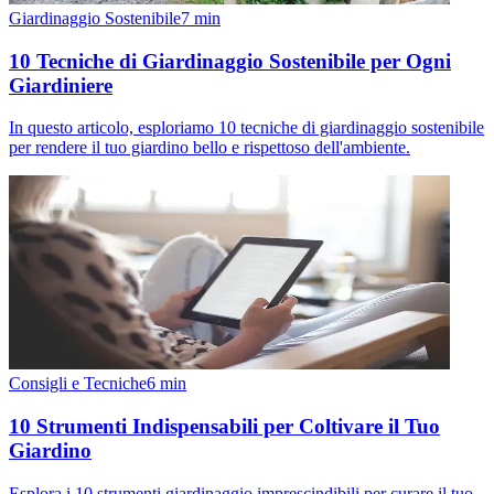
Giardinaggio Sostenibile
7
min
10 Tecniche di Giardinaggio Sostenibile per Ogni
Giardiniere
In questo articolo, esploriamo 10 tecniche di giardinaggio sostenibile
per rendere il tuo giardino bello e rispettoso dell'ambiente.
Consigli e Tecniche
6
min
10 Strumenti Indispensabili per Coltivare il Tuo
Giardino
Esplora i 10 strumenti giardinaggio imprescindibili per curare il tuo