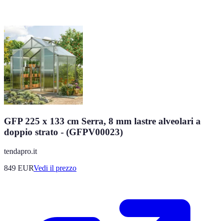
GFP 225 x 133 cm Serra, 8 mm lastre alveolari a
doppio strato - (GFPV00023)
tendapro.it
849
EUR
Vedi il prezzo