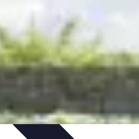
ltivazione
Giardinaggio Sostenibile