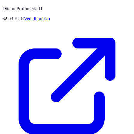
Ditano Profumeria IT
62.93
EUR
Vedi il prezzo