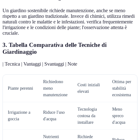
Un giardino sostenibile richiede manutenzione, anche se meno
rispetto a un giardino tradizionale. Invece di chimici, utilizza rimedi
naturali contro le malattie e le infestazioni. verifica frequentemente
l'irrigazione e le condizioni delle piante; l'osservazione attenta è
cruciale.
3. Tabella Comparativa delle Tecniche di
Giardinaggio
| Tecnica | Vantaggi | Svantaggi | Note
Richiedono
Ottima per
Costi iniziali
Piante perenni
meno
stabilità
elevati
manutenzione
ecosistema
Tecnologia
Meno
Irrigazione a
Riduce l'uso
costosa da
spreco
goccia
d'acqua
installare
d'acqua
Nutrienti
Richiede
Riduce