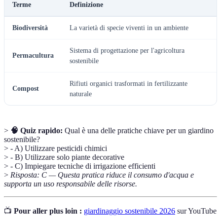
Terme
Definizione
Biodiversità
La varietà di specie viventi in un ambiente
Sistema di progettazione per l'agricoltura
Permacultura
sostenibile
Rifiuti organici trasformati in fertilizzante
Compost
naturale
>
🧠 Quiz rapido:
Qual è una delle pratiche chiave per un giardino
sostenibile?
> - A) Utilizzare pesticidi chimici
> - B) Utilizzare solo piante decorative
> - C) Impiegare tecniche di irrigazione efficienti
>
Risposta: C — Questa pratica riduce il consumo d'acqua e
supporta un uso responsabile delle risorse.
📺
Pour aller plus loin :
giardinaggio sostenibile 2026
sur YouTube