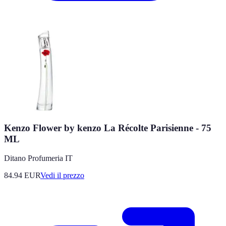
Kenzo Flower by kenzo La Récolte Parisienne - 75
ML
Ditano Profumeria IT
84.94
EUR
Vedi il prezzo