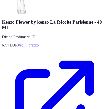
Kenzo Flower by kenzo La Récolte Parisienne - 40
ML
Ditano Profumeria IT
67.4
EUR
Vedi il prezzo