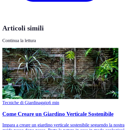
Articoli simili
Continua la lettura
Tecniche di Giardinaggio
6
min
Come Creare un Giardino Verticale Sostenibile
Impara a creare un giardino verticale sostenibile seguendo la nostra