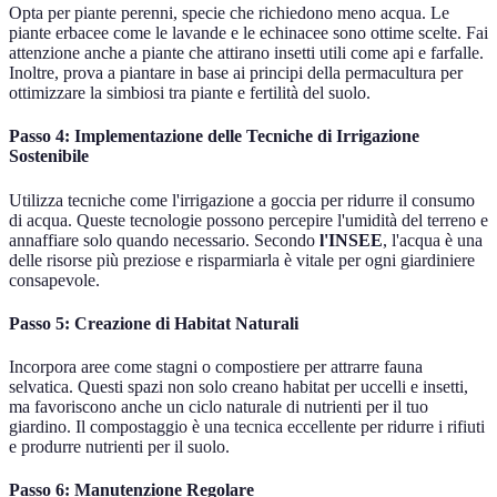
Opta per piante perenni, specie che richiedono meno acqua. Le
piante erbacee come le lavande e le echinacee sono ottime scelte. Fai
attenzione anche a piante che attirano insetti utili come api e farfalle.
Inoltre, prova a piantare in base ai principi della permacultura per
ottimizzare la simbiosi tra piante e fertilità del suolo.
Passo 4: Implementazione delle Tecniche di Irrigazione
Sostenibile
Utilizza tecniche come l'irrigazione a goccia per ridurre il consumo
di acqua. Queste tecnologie possono percepire l'umidità del terreno e
annaffiare solo quando necessario. Secondo
l'INSEE
, l'acqua è una
delle risorse più preziose e risparmiarla è vitale per ogni giardiniere
consapevole.
Passo 5: Creazione di Habitat Naturali
Incorpora aree come stagni o compostiere per attrarre fauna
selvatica. Questi spazi non solo creano habitat per uccelli e insetti,
ma favoriscono anche un ciclo naturale di nutrienti per il tuo
giardino. Il compostaggio è una tecnica eccellente per ridurre i rifiuti
e produrre nutrienti per il suolo.
Passo 6: Manutenzione Regolare