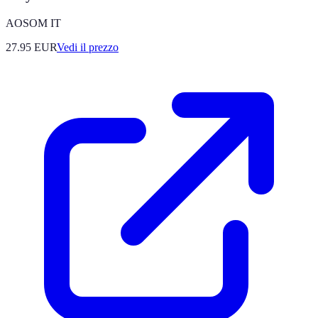
AOSOM IT
27.95
EUR
Vedi il prezzo