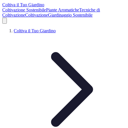
Coltiva il Tuo Giardino
Coltivazione Sostenibile
Piante Aromatiche
Tecniche di
Coltivazione
Coltivazione
Giardinaggio Sostenibile
Coltiva il Tuo Giardino