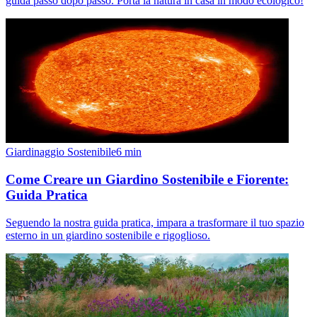
guida passo dopo passo. Porta la natura in casa in modo ecologico!
Giardinaggio Sostenibile
6
min
Come Creare un Giardino Sostenibile e Fiorente:
Guida Pratica
Seguendo la nostra guida pratica, impara a trasformare il tuo spazio
esterno in un giardino sostenibile e rigoglioso.