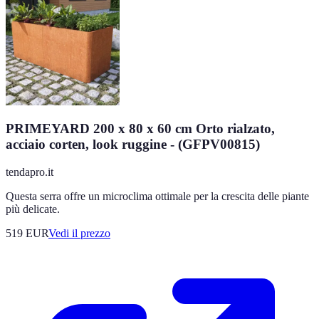
PRIMEYARD 200 x 80 x 60 cm Orto rialzato,
acciaio corten, look ruggine - (GFPV00815)
tendapro.it
Questa serra offre un microclima ottimale per la crescita delle piante
più delicate.
519
EUR
Vedi il prezzo