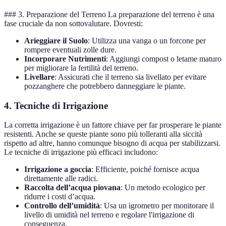
### 3. Preparazione del Terreno La preparazione del terreno è una
fase cruciale da non sottovalutare. Dovresti:
Arieggiare il Suolo
: Utilizza una vanga o un forcone per
rompere eventuali zolle dure.
Incorporare Nutrimenti
: Aggiungi compost o letame maturo
per migliorare la fertilità del terreno.
Livellare
: Assicurati che il terreno sia livellato per evitare
pozzanghere che potrebbero danneggiare le piante.
4. Tecniche di Irrigazione
La corretta irrigazione è un fattore chiave per far prosperare le piante
resistenti. Anche se queste piante sono più tolleranti alla siccità
rispetto ad altre, hanno comunque bisogno di acqua per stabilizzarsi.
Le tecniche di irrigazione più efficaci includono:
Irrigazione a goccia
: Efficiente, poiché fornisce acqua
direttamente alle radici.
Raccolta dell’acqua piovana
: Un metodo ecologico per
ridurre i costi d’acqua.
Controllo dell’umidità
: Usa un igrometro per monitorare il
livello di umidità nel terreno e regolare l'irrigazione di
conseguenza.