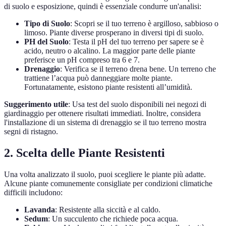
di suolo e esposizione, quindi è essenziale condurre un'analisi:
Tipo di Suolo
: Scopri se il tuo terreno è argilloso, sabbioso o
limoso. Piante diverse prosperano in diversi tipi di suolo.
PH del Suolo
: Testa il pH del tuo terreno per sapere se è
acido, neutro o alcalino. La maggior parte delle piante
preferisce un pH compreso tra 6 e 7.
Drenaggio
: Verifica se il terreno drena bene. Un terreno che
trattiene l’acqua può danneggiare molte piante.
Fortunatamente, esistono piante resistenti all’umidità.
Suggerimento utile
: Usa test del suolo disponibili nei negozi di
giardinaggio per ottenere risultati immediati. Inoltre, considera
l'installazione di un sistema di drenaggio se il tuo terreno mostra
segni di ristagno.
2. Scelta delle Piante Resistenti
Una volta analizzato il suolo, puoi scegliere le piante più adatte.
Alcune piante comunemente consigliate per condizioni climatiche
difficili includono:
Lavanda
: Resistente alla siccità e al caldo.
Sedum
: Un succulento che richiede poca acqua.