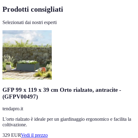
Prodotti consigliati
Selezionati dai nostri esperti
GFP 99 x 119 x 39 cm Orto rialzato, antracite -
(GFPV00497)
tendapro.it
L'orto rialzato è ideale per un giardinaggio ergonomico e facilita la
coltivazione.
329
EUR
Vedi il prezzo