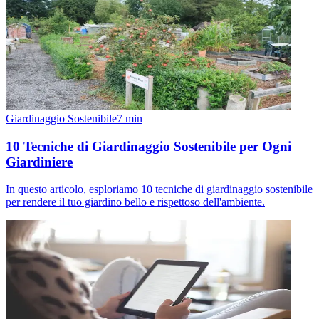
Giardinaggio Sostenibile
7
min
10 Tecniche di Giardinaggio Sostenibile per Ogni
Giardiniere
In questo articolo, esploriamo 10 tecniche di giardinaggio sostenibile
per rendere il tuo giardino bello e rispettoso dell'ambiente.