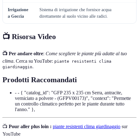
Irrigazione
Sistema di irrigazione che fornisce acqua
a Goccia
direttamente al suolo vicino alle radici.
📺 Risorsa Video
📺 Per andare oltre
:
Come scegliere le piante più adatte al tuo
clima
. Cerca su YouTube:
piante resistenti clima
.
giardinaggio
Prodotti Raccomandati
- - { "catalog_id": "GFP 235 x 235 cm Serra, antracite,
verniciato a polvere - (GFPV00173)", "context": "Permette
un controllo climatico perfetto per le piante durante tutto
l'anno." },
📺
Pour aller plus loin :
piante resistenti clima giardinaggio
sur
YouTube