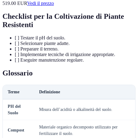
519.00
EUR
Vedi il prezzo
Checklist per la Coltivazione di Piante
Resistenti
[ ] Testare il pH del suolo.
[ ] Selezionare piante adatte.
[ ] Preparare il terreno.
[ ] Implementare tecniche di irrigazione appropriate.
[ ] Eseguire manutenzione regolare.
Glossario
Terme
Definizione
PH del
Misura dell’acidità o alkalineità del suolo.
Suolo
Materiale organico decomposto utilizzato per
Compost
fertilizzare il suolo.