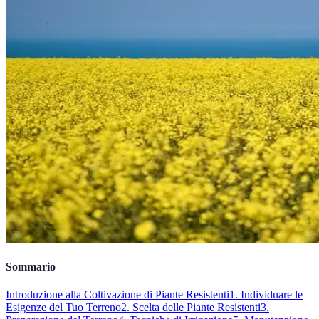
Sommario
Introduzione alla Coltivazione di Piante Resistenti
1. Individuare le
Esigenze del Tuo Terreno
2. Scelta delle Piante Resistenti
3.