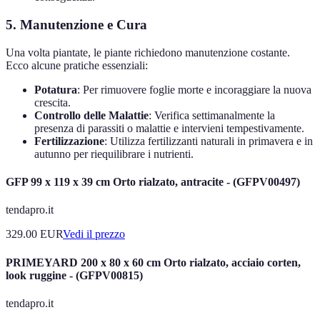
5. Manutenzione e Cura
Una volta piantate, le piante richiedono manutenzione costante.
Ecco alcune pratiche essenziali:
Potatura
: Per rimuovere foglie morte e incoraggiare la nuova
crescita.
Controllo delle Malattie
: Verifica settimanalmente la
presenza di parassiti o malattie e intervieni tempestivamente.
Fertilizzazione
: Utilizza fertilizzanti naturali in primavera e in
autunno per riequilibrare i nutrienti.
GFP 99 x 119 x 39 cm Orto rialzato, antracite - (GFPV00497)
tendapro.it
329.00
EUR
Vedi il prezzo
PRIMEYARD 200 x 80 x 60 cm Orto rialzato, acciaio corten,
look ruggine - (GFPV00815)
tendapro.it