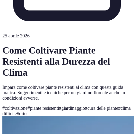
25 aprile 2026
Come Coltivare Piante
Resistenti alla Durezza del
Clima
Impara come coltivare piante resistenti al clima con questa guida
pratica. Suggerimenti e tecniche per un giardino fiorente anche in
condizioni avverse.
#
coltivazione
#
piante resistenti
#
giardinaggio
#
cura delle piante
#
clima
difficile
#
orto