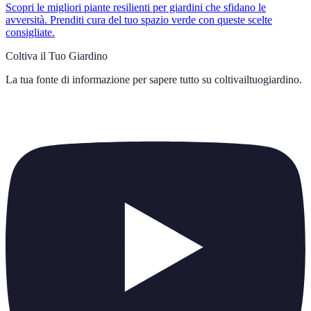
Scopri le migliori piante resilienti per giardini che sfidano le
avversità. Prenditi cura del tuo spazio verde con queste scelte
consigliate.
Coltiva il Tuo Giardino
La tua fonte di informazione per sapere tutto su
coltivailtuogiardino
.