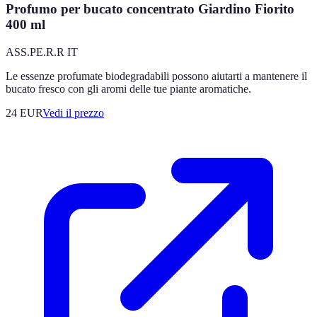
Profumo per bucato concentrato Giardino Fiorito
400 ml
ASS.PE.R.R IT
Le essenze profumate biodegradabili possono aiutarti a mantenere il
bucato fresco con gli aromi delle tue piante aromatiche.
24
EUR
Vedi il prezzo