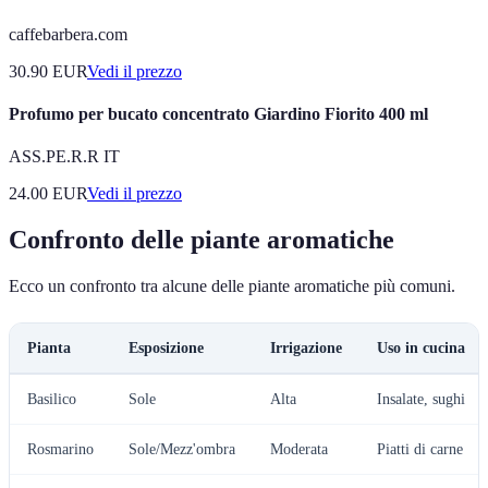
caffebarbera.com
30.90
EUR
Vedi il prezzo
Profumo per bucato concentrato Giardino Fiorito 400 ml
ASS.PE.R.R IT
24.00
EUR
Vedi il prezzo
Confronto delle piante aromatiche
Ecco un confronto tra alcune delle piante aromatiche più comuni.
Pianta
Esposizione
Irrigazione
Uso in cucina
Basilico
Sole
Alta
Insalate, sughi
Rosmarino
Sole/Mezz'ombra
Moderata
Piatti di carne