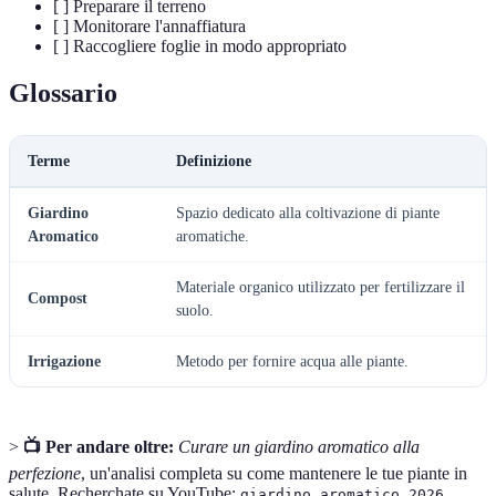
[ ] Preparare il terreno
[ ] Monitorare l'annaffiatura
[ ] Raccogliere foglie in modo appropriato
Glossario
Terme
Definizione
Giardino
Spazio dedicato alla coltivazione di piante
Aromatico
aromatiche.
Materiale organico utilizzato per fertilizzare il
Compost
suolo.
Irrigazione
Metodo per fornire acqua alle piante.
>
📺 Per andare oltre:
Curare un giardino aromatico alla
perfezione
, un'analisi completa su come mantenere le tue piante in
salute. Recherchate su YouTube:
.
giardino aromatico 2026