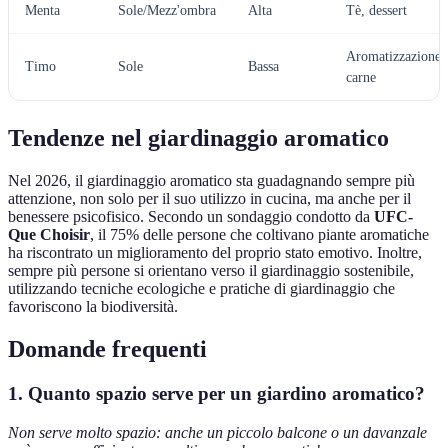
Menta
Sole/Mezz'ombra
Alta
Tè, dessert
Aromatizzazione
Timo
Sole
Bassa
carne
Tendenze nel giardinaggio aromatico
Nel 2026, il giardinaggio aromatico sta guadagnando sempre più
attenzione, non solo per il suo utilizzo in cucina, ma anche per il
benessere psicofisico. Secondo un sondaggio condotto da
UFC-
Que Choisir
, il 75% delle persone che coltivano piante aromatiche
ha riscontrato un miglioramento del proprio stato emotivo. Inoltre,
sempre più persone si orientano verso il giardinaggio sostenibile,
utilizzando tecniche ecologiche e pratiche di giardinaggio che
favoriscono la biodiversità.
Domande frequenti
1. Quanto spazio serve per un giardino aromatico?
Non serve molto spazio: anche un piccolo balcone o un davanzale