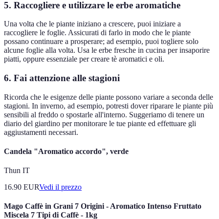
5. Raccogliere e utilizzare le erbe aromatiche
Una volta che le piante iniziano a crescere, puoi iniziare a
raccogliere le foglie. Assicurati di farlo in modo che le piante
possano continuare a prosperare; ad esempio, puoi togliere solo
alcune foglie alla volta. Usa le erbe fresche in cucina per insaporire
piatti, oppure essenziale per creare tè aromatici e oli.
6. Fai attenzione alle stagioni
Ricorda che le esigenze delle piante possono variare a seconda delle
stagioni. In inverno, ad esempio, potresti dover riparare le piante più
sensibili al freddo o spostarle all'interno. Suggeriamo di tenere un
diario del giardino per monitorare le tue piante ed effettuare gli
aggiustamenti necessari.
Candela "Aromatico accordo", verde
Thun IT
16.90
EUR
Vedi il prezzo
Mago Caffè in Grani 7 Origini - Aromatico Intenso Fruttato
Miscela 7 Tipi di Caffè - 1kg