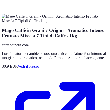
Mago Caffè in Grani 7 Origini - Aromatico Intenso
Fruttato Miscela 7 Tipi di Caffè - 1kg
caffebarbera.com
I profumatori per ambiente possono arricchire l'atmosfera intorno al
tuo giardino aromatico, rendendo l'ambiente ancor più accogliente.
30.9
EUR
Vedi il prezzo