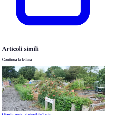
Articoli simili
Continua la lettura
Giardinaggio Sostenibile
7
min