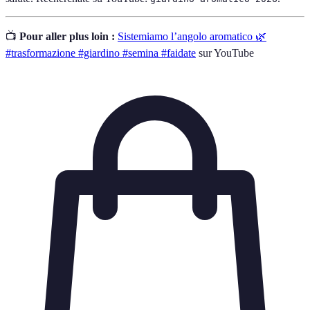
📺
Pour aller plus loin :
Sistemiamo l’angolo aromatico 🌿
#trasformazione #giardino #semina #faidate
sur YouTube