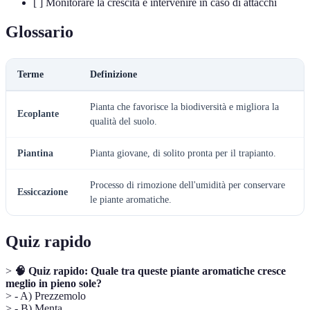
[ ] Monitorare la crescita e intervenire in caso di attacchi
Glossario
Terme
Definizione
Pianta che favorisce la biodiversità e migliora la
Ecoplante
qualità del suolo.
Piantina
Pianta giovane, di solito pronta per il trapianto.
Processo di rimozione dell'umidità per conservare
Essiccazione
le piante aromatiche.
Quiz rapido
>
🧠 Quiz rapido: Quale tra queste piante aromatiche cresce
meglio in pieno sole?
> - A) Prezzemolo
> - B) Menta