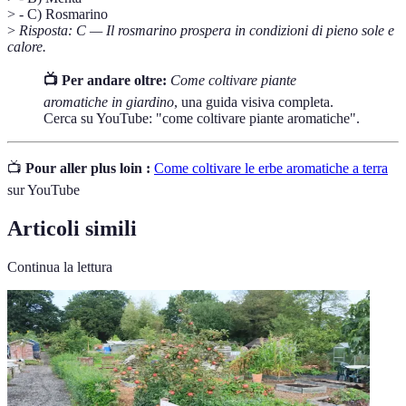
> - C) Rosmarino
>
Risposta: C — Il rosmarino prospera in condizioni di pieno sole e
calore.
📺 Per andare oltre:
Come coltivare piante
aromatiche in giardino
, una guida visiva completa.
Cerca su YouTube: "come coltivare piante aromatiche".
📺
Pour aller plus loin :
Come coltivare le erbe aromatiche a terra
sur YouTube
Articoli simili
Continua la lettura