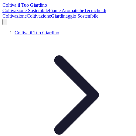
Coltiva il Tuo Giardino
Coltivazione Sostenibile
Piante Aromatiche
Tecniche di
Coltivazione
Coltivazione
Giardinaggio Sostenibile
Coltiva il Tuo Giardino