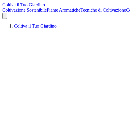
Coltiva il Tuo Giardino
Coltivazione Sostenibile
Piante Aromatiche
Tecniche di Coltivazione
Co
Coltiva il Tuo Giardino