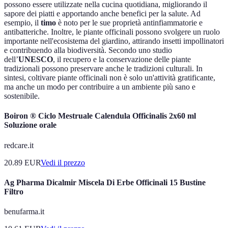
possono essere utilizzate nella cucina quotidiana, migliorando il
sapore dei piatti e apportando anche benefici per la salute. Ad
esempio, il
timo
è noto per le sue proprietà antinfiammatorie e
antibatteriche. Inoltre, le piante officinali possono svolgere un ruolo
importante nell'ecosistema del giardino, attirando insetti impollinatori
e contribuendo alla biodiversità. Secondo uno studio
dell’
UNESCO
, il recupero e la conservazione delle piante
tradizionali possono preservare anche le tradizioni culturali. In
sintesi, coltivare piante officinali non è solo un'attività gratificante,
ma anche un modo per contribuire a un ambiente più sano e
sostenibile.
Boiron ® Ciclo Mestruale Calendula Officinalis 2x60 ml
Soluzione orale
redcare.it
20.89
EUR
Vedi il prezzo
Ag Pharma Dicalmir Miscela Di Erbe Officinali 15 Bustine
Filtro
benufarma.it