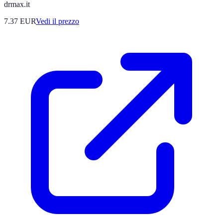
drmax.it
7.37
EUR
Vedi il prezzo