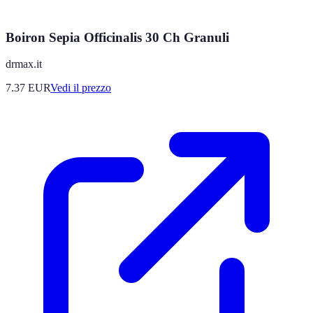
Boiron Sepia Officinalis 30 Ch Granuli
drmax.it
7.37
EUR
Vedi il prezzo