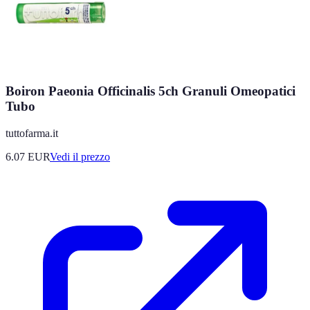
Boiron Paeonia Officinalis 5ch Granuli Omeopatici
Tubo
tuttofarma.it
6.07
EUR
Vedi il prezzo