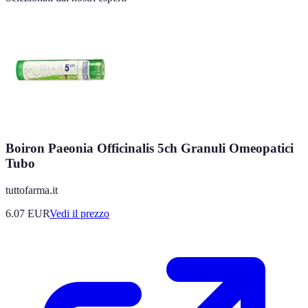
Boiron Paeonia Officinalis 5ch Granuli Omeopatici
Tubo
tuttofarma.it
6.07
EUR
Vedi il prezzo