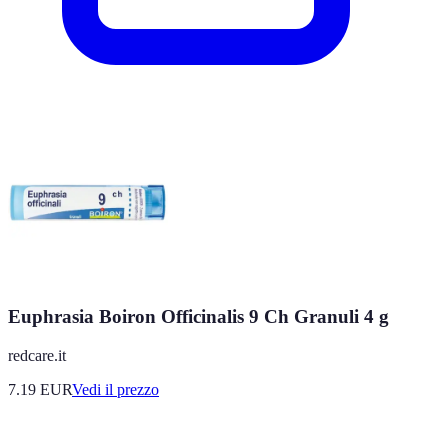
Euphrasia Boiron Officinalis 9 Ch Granuli 4 g
redcare.it
7.19
EUR
Vedi il prezzo