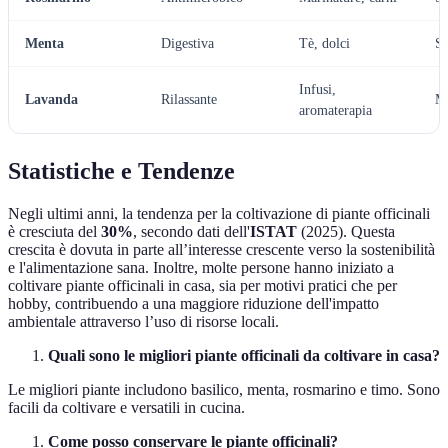
Menta
Digestiva
Tè, dolci
Sì
Infusi,
Lavanda
Rilassante
M
aromaterapia
Statistiche e Tendenze
Negli ultimi anni, la tendenza per la coltivazione di piante officinali
è cresciuta del
30%
, secondo dati dell'
ISTAT
(2025). Questa
crescita è dovuta in parte all’interesse crescente verso la sostenibilità
e l'alimentazione sana. Inoltre, molte persone hanno iniziato a
coltivare piante officinali in casa, sia per motivi pratici che per
hobby, contribuendo a una maggiore riduzione dell'impatto
ambientale attraverso l’uso di risorse locali.
Quali sono le migliori piante officinali da coltivare in casa?
Le migliori piante includono basilico, menta, rosmarino e timo. Sono
facili da coltivare e versatili in cucina.
Come posso conservare le piante officinali?