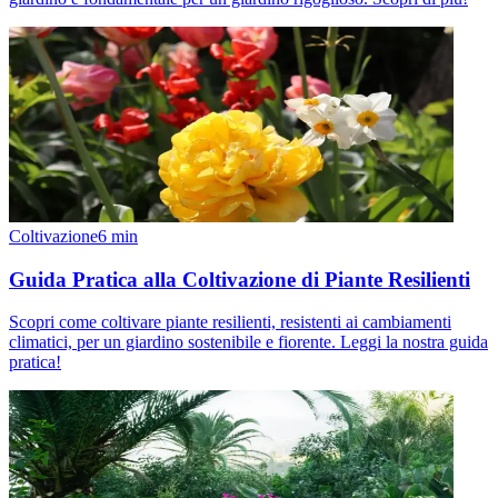
Coltivazione
6
min
Guida Pratica alla Coltivazione di Piante Resilienti
Scopri come coltivare piante resilienti, resistenti ai cambiamenti
climatici, per un giardino sostenibile e fiorente. Leggi la nostra guida
pratica!