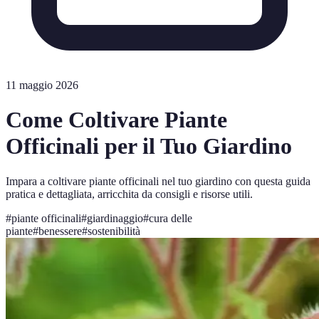
11 maggio 2026
Come Coltivare Piante
Officinali per il Tuo Giardino
Impara a coltivare piante officinali nel tuo giardino con questa guida
pratica e dettagliata, arricchita da consigli e risorse utili.
#
piante officinali
#
giardinaggio
#
cura delle
piante
#
benessere
#
sostenibilità