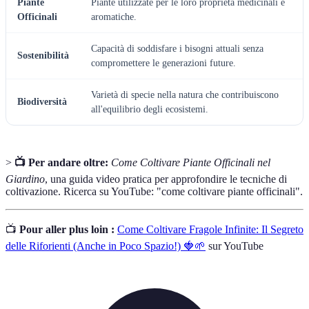
Piante
Piante utilizzate per le loro proprietà medicinali e
Officinali
aromatiche.
Capacità di soddisfare i bisogni attuali senza
Sostenibilità
compromettere le generazioni future.
Varietà di specie nella natura che contribuiscono
Biodiversità
all'equilibrio degli ecosistemi.
>
📺 Per andare oltre:
Come Coltivare Piante Officinali nel
Giardino
, una guida video pratica per approfondire le tecniche di
coltivazione. Ricerca su YouTube: "come coltivare piante officinali".
📺
Pour aller plus loin :
Come Coltivare Fragole Infinite: Il Segreto
delle Riforienti (Anche in Poco Spazio!) 🍓🌱
sur YouTube