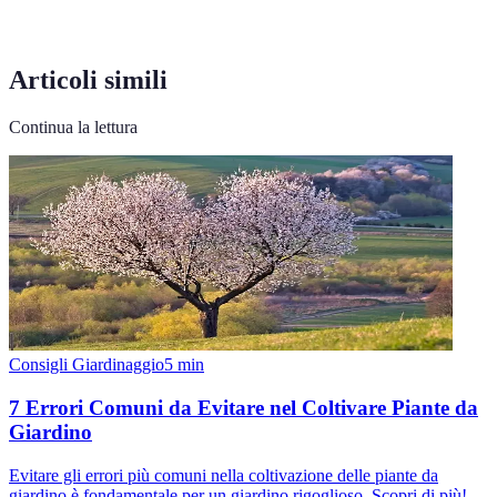
Articoli simili
Continua la lettura
Consigli Giardinaggio
5
min
7 Errori Comuni da Evitare nel Coltivare Piante da
Giardino
Evitare gli errori più comuni nella coltivazione delle piante da
giardino è fondamentale per un giardino rigoglioso. Scopri di più!