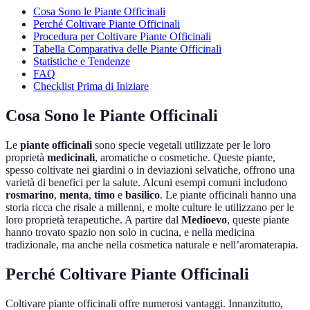
Cosa Sono le Piante Officinali
Perché Coltivare Piante Officinali
Procedura per Coltivare Piante Officinali
Tabella Comparativa delle Piante Officinali
Statistiche e Tendenze
FAQ
Checklist Prima di Iniziare
Cosa Sono le Piante Officinali
Le
piante officinali
sono specie vegetali utilizzate per le loro
proprietà
medicinali
, aromatiche o cosmetiche. Queste piante,
spesso coltivate nei giardini o in deviazioni selvatiche, offrono una
varietà di benefici per la salute. Alcuni esempi comuni includono
rosmarino
,
menta
,
timo
e
basilico
. Le piante officinali hanno una
storia ricca che risale a millenni, e molte culture le utilizzano per le
loro proprietà terapeutiche. A partire dal
Medioevo
, queste piante
hanno trovato spazio non solo in cucina, e nella medicina
tradizionale, ma anche nella cosmetica naturale e nell’aromaterapia.
Perché Coltivare Piante Officinali
Coltivare piante officinali offre numerosi vantaggi. Innanzitutto,