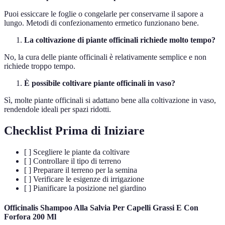
Puoi essiccare le foglie o congelarle per conservarne il sapore a
lungo. Metodi di confezionamento ermetico funzionano bene.
La coltivazione di piante officinali richiede molto tempo?
No, la cura delle piante officinali è relativamente semplice e non
richiede troppo tempo.
È possibile coltivare piante officinali in vaso?
Sì, molte piante officinali si adattano bene alla coltivazione in vaso,
rendendole ideali per spazi ridotti.
Checklist Prima di Iniziare
[ ] Scegliere le piante da coltivare
[ ] Controllare il tipo di terreno
[ ] Preparare il terreno per la semina
[ ] Verificare le esigenze di irrigazione
[ ] Pianificare la posizione nel giardino
Officinalis Shampoo Alla Salvia Per Capelli Grassi E Con
Forfora 200 Ml