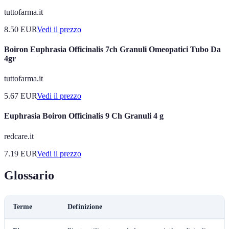
tuttofarma.it
8.50
EUR
Vedi il prezzo
Boiron Euphrasia Officinalis 7ch Granuli Omeopatici Tubo Da
4gr
tuttofarma.it
5.67
EUR
Vedi il prezzo
Euphrasia Boiron Officinalis 9 Ch Granuli 4 g
redcare.it
7.19
EUR
Vedi il prezzo
Glossario
Terme
Definizione