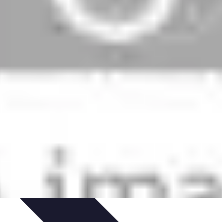
ltivazione
Giardinaggio Sostenibile