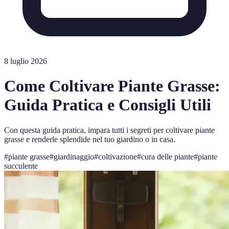
8 luglio 2026
Come Coltivare Piante Grasse:
Guida Pratica e Consigli Utili
Con questa guida pratica, impara tutti i segreti per coltivare piante
grasse e renderle splendide nel tuo giardino o in casa.
#
piante grasse
#
giardinaggio
#
coltivazione
#
cura delle piante
#
piante
succulente