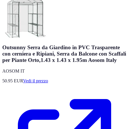
Outsunny Serra da Giardino in PVC Trasparente
con cerniera e Ripiani, Serra da Balcone con Scaffali
per Piante Orto,1.43 x 1.43 x 1.95m Aosom Italy
AOSOM IT
50.95
EUR
Vedi il prezzo