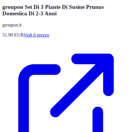
groupon Set Di 3 Piante Di Susine Prunus
Domestica Di 2-3 Anni
groupon.it
51.99
EUR
Vedi il prezzo