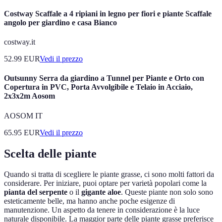
Costway Scaffale a 4 ripiani in legno per fiori e piante Scaffale
angolo per giardino e casa Bianco
costway.it
52.99
EUR
Vedi il prezzo
Outsunny Serra da giardino a Tunnel per Piante e Orto con
Copertura in PVC, Porta Avvolgibile e Telaio in Acciaio,
2x3x2m Aosom
AOSOM IT
65.95
EUR
Vedi il prezzo
Scelta delle piante
Quando si tratta di scegliere le piante grasse, ci sono molti fattori da
considerare. Per iniziare, puoi optare per varietà popolari come la
pianta del serpente
o il
gigante aloe
. Queste piante non solo sono
esteticamente belle, ma hanno anche poche esigenze di
manutenzione. Un aspetto da tenere in considerazione è la luce
naturale disponibile. La maggior parte delle piante grasse preferisce