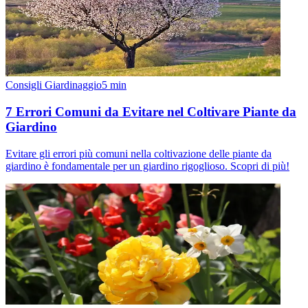
Consigli Giardinaggio
5
min
7 Errori Comuni da Evitare nel Coltivare Piante da
Giardino
Evitare gli errori più comuni nella coltivazione delle piante da
giardino è fondamentale per un giardino rigoglioso. Scopri di più!