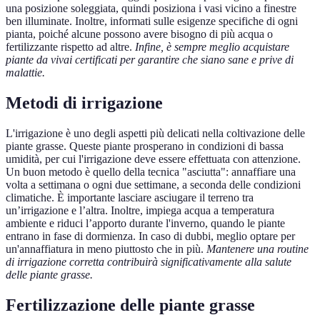
una posizione soleggiata, quindi posiziona i vasi vicino a finestre
ben illuminate. Inoltre, informati sulle esigenze specifiche di ogni
pianta, poiché alcune possono avere bisogno di più acqua o
fertilizzante rispetto ad altre.
Infine, è sempre meglio acquistare
piante da vivai certificati per garantire che siano sane e prive di
malattie.
Metodi di irrigazione
L'irrigazione è uno degli aspetti più delicati nella coltivazione delle
piante grasse. Queste piante prosperano in condizioni di bassa
umidità, per cui l'irrigazione deve essere effettuata con attenzione.
Un buon metodo è quello della tecnica "asciutta": annaffiare una
volta a settimana o ogni due settimane, a seconda delle condizioni
climatiche. È importante lasciare asciugare il terreno tra
un’irrigazione e l’altra. Inoltre, impiega acqua a temperatura
ambiente e riduci l’apporto durante l'inverno, quando le piante
entrano in fase di dormienza. In caso di dubbi, meglio optare per
un'annaffiatura in meno piuttosto che in più.
Mantenere una routine
di irrigazione corretta contribuirà significativamente alla salute
delle piante grasse.
Fertilizzazione delle piante grasse