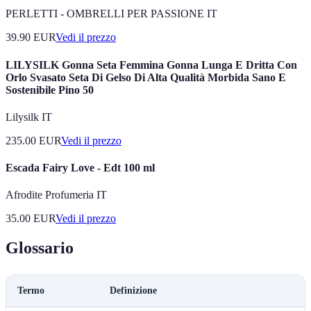
PERLETTI - OMBRELLI PER PASSIONE IT
39.90
EUR
Vedi il prezzo
LILYSILK Gonna Seta Femmina Gonna Lunga E Dritta Con
Orlo Svasato Seta Di Gelso Di Alta Qualità Morbida Sano E
Sostenibile Pino 50
Lilysilk IT
235.00
EUR
Vedi il prezzo
Escada Fairy Love - Edt 100 ml
Afrodite Profumeria IT
35.00
EUR
Vedi il prezzo
Glossario
Termo
Definizione