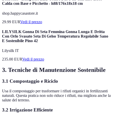
Calda con Base e Picchetto - h88/176x18x18 cm
shop.happycasastore.it
29.99
EUR
Vedi il prezzo
LILYSILK Gonna Di Seta Femmina Gonna Lunga E Dritta
Con Orlo Svasato Seta Di Gelso Temperatura Regolabile Sano
E Sostenibile Pino 42
Lilysilk IT
235.00
EUR
Vedi il prezzo
3. Tecniche di Manutenzione Sostenibile
3.1 Compostaggio e Riciclo
Usa il compostaggio per trasformare i rifiuti organici in fertilizzanti
naturali. Questa pratica non solo riduce i rifiuti, ma migliora anche la
salute del terreno.
3.2 Irrigazione Efficiente