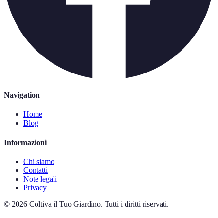
Navigation
Home
Blog
Informazioni
Chi siamo
Contatti
Note legali
Privacy
©
2026
Coltiva il Tuo Giardino
.
Tutti i diritti riservati.