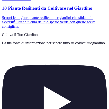
10 Piante Resilienti da Coltivare nel Giardino
Scopri le migliori piante resilienti per giardini che sfidano le
avversità. Prenditi cura del tuo spazio verde con queste scelte
consigliate.
Coltiva il Tuo Giardino
La tua fonte di informazione per sapere tutto su
coltivailtuogiardino
.