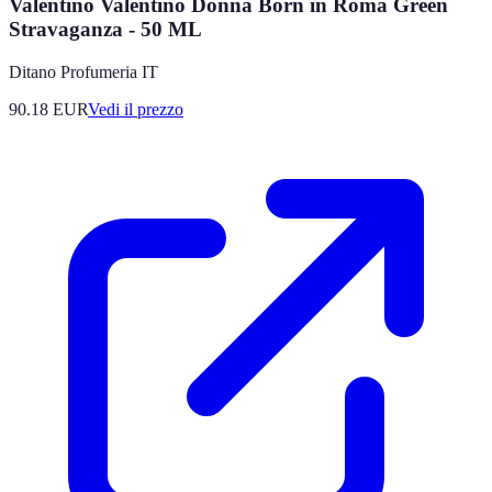
Valentino Valentino Donna Born in Roma Green
Stravaganza - 50 ML
Ditano Profumeria IT
90.18
EUR
Vedi il prezzo