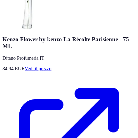
Kenzo Flower by kenzo La Récolte Parisienne - 75
ML
Ditano Profumeria IT
84.94
EUR
Vedi il prezzo