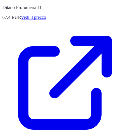
Ditano Profumeria IT
67.4
EUR
Vedi il prezzo