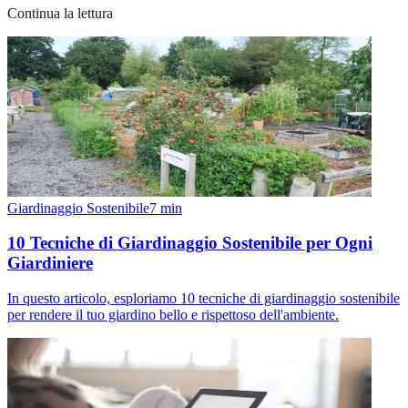
Continua la lettura
Giardinaggio Sostenibile
7
min
10 Tecniche di Giardinaggio Sostenibile per Ogni
Giardiniere
In questo articolo, esploriamo 10 tecniche di giardinaggio sostenibile
per rendere il tuo giardino bello e rispettoso dell'ambiente.