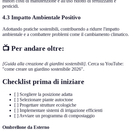
minori costi di manutenzione e all'uso ridotto di fertilizzanti e
pesticidi.
4.3 Impatto Ambientale Positivo
Adottando pratiche sostenibili, contribuendo a ridurre l'impatto
ambientale e a combattere problemi come il cambiamento climatico.
📺 Per andare oltre:
[Guida alla creazione di giardini sostenibili]
. Cerca su YouTube:
"come creare un giardino sostenibile 2026".
Checklist prima di iniziare
[ ] Scegliere la posizione adatta
[ ] Selezionare piante autoctone
[ ] Progettare strutture ecologiche
[ ] Implementare sistemi di irrigazione efficienti
[ ] Avviare un programma di compostaggio
Ombrellone da Esterno