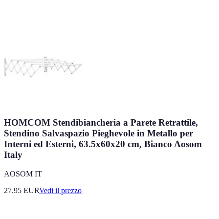
HOMCOM Stendibiancheria a Parete Retrattile,
Stendino Salvaspazio Pieghevole in Metallo per
Interni ed Esterni, 63.5x60x20 cm, Bianco Aosom
Italy
AOSOM IT
27.95
EUR
Vedi il prezzo