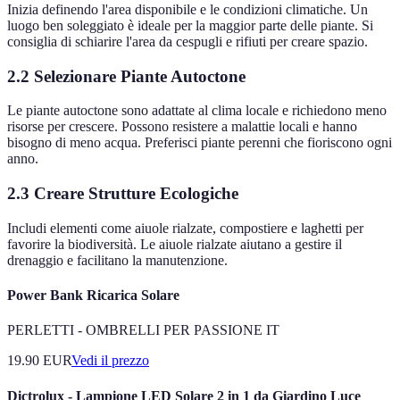
Inizia definendo l'area disponibile e le condizioni climatiche. Un
luogo ben soleggiato è ideale per la maggior parte delle piante. Si
consiglia di schiarire l'area da cespugli e rifiuti per creare spazio.
2.2 Selezionare Piante Autoctone
Le piante autoctone sono adattate al clima locale e richiedono meno
risorse per crescere. Possono resistere a malattie locali e hanno
bisogno di meno acqua. Preferisci piante perenni che fioriscono ogni
anno.
2.3 Creare Strutture Ecologiche
Includi elementi come aiuole rialzate, compostiere e laghetti per
favorire la biodiversità. Le aiuole rialzate aiutano a gestire il
drenaggio e facilitano la manutenzione.
Power Bank Ricarica Solare
PERLETTI - OMBRELLI PER PASSIONE IT
19.90
EUR
Vedi il prezzo
Dictrolux - Lampione LED Solare 2 in 1 da Giardino Luce