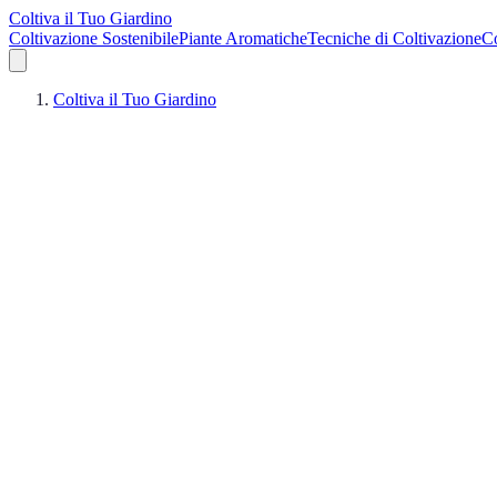
Coltiva il Tuo Giardino
Coltivazione Sostenibile
Piante Aromatiche
Tecniche di Coltivazione
Co
Coltiva il Tuo Giardino