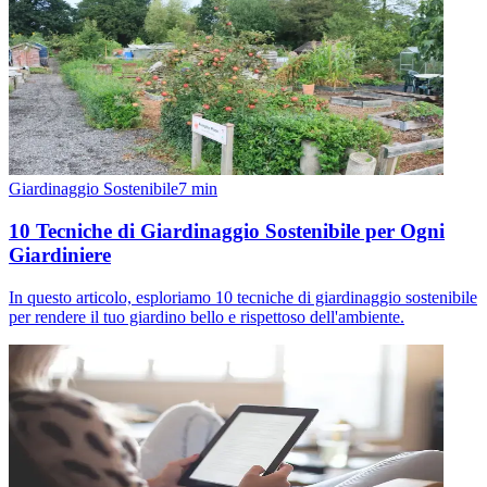
Giardinaggio Sostenibile
7
min
10 Tecniche di Giardinaggio Sostenibile per Ogni
Giardiniere
In questo articolo, esploriamo 10 tecniche di giardinaggio sostenibile
per rendere il tuo giardino bello e rispettoso dell'ambiente.