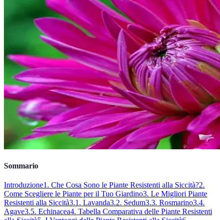
Sommario
Introduzione
1. Che Cosa Sono le Piante Resistenti alla Siccità?
2.
Come Scegliere le Piante per il Tuo Giardino
3. Le Migliori Piante
Resistenti alla Siccità
3.1. Lavanda
3.2. Sedum
3.3. Rosmarino
3.4.
Agave
3.5. Echinacea
4. Tabella Comparativa delle Piante Resistenti