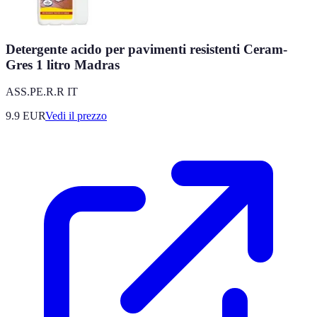
Detergente acido per pavimenti resistenti Ceram-
Gres 1 litro Madras
ASS.PE.R.R IT
9.9
EUR
Vedi il prezzo