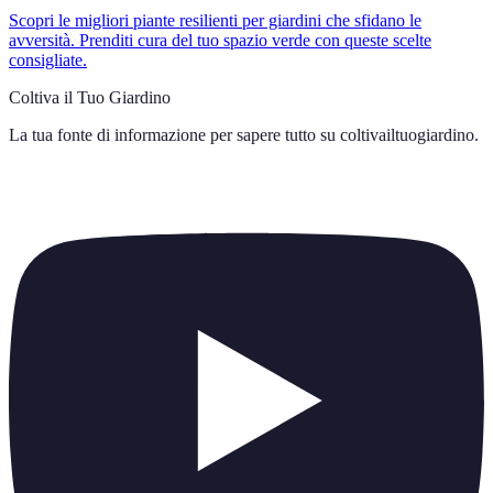
Scopri le migliori piante resilienti per giardini che sfidano le
avversità. Prenditi cura del tuo spazio verde con queste scelte
consigliate.
Coltiva il Tuo Giardino
La tua fonte di informazione per sapere tutto su
coltivailtuogiardino
.