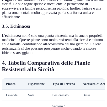
siccità. Le sue foglie spesse e succulente le permettono di
sopravvivere a lunghe periodi senza pioggia. Inoltre, l'agave è una
pianta ornamentale molto apprezzata per la sua forma unica e
affascinante.
3.5. Echinacea
L'
echinacea
non è solo una pianta attraente, ma ha anche proprietà
medicinali. Queste piante sono molto resistenti alla siccità e attirano
api e farfalle, contribuendo all'ecosistema del tuo giardino. La loro
resistenza fa sì che possano prosperare anche quando le risorse
idriche scarseggiano.
4. Tabella Comparativa delle Piante
Resistenti alla Siccità
Pianta
Esposizione
Tipo di Terreno
Necessità di Acq
Lavanda
Sole
Ben drenato
Bassa
Sabioso /