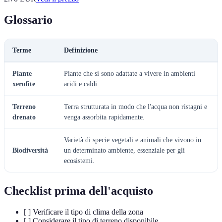
Glossario
Terme
Definizione
Piante
Piante che si sono adattate a vivere in ambienti
xerofite
aridi e caldi.
Terreno
Terra strutturata in modo che l'acqua non ristagni e
drenato
venga assorbita rapidamente.
Varietà di specie vegetali e animali che vivono in
Biodiversità
un determinato ambiente, essenziale per gli
ecosistemi.
Checklist prima dell'acquisto
[ ] Verificare il tipo di clima della zona
[ ] Considerare il tipo di terreno disponibile