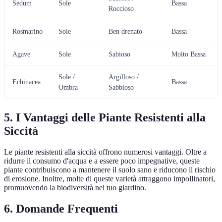
Sedum
Sole
Bassa
Roccioso
Rosmarino
Sole
Ben drenato
Bassa
Agave
Sole
Sabioso
Molto Bassa
Sole /
Argilloso /
Echinacea
Bassa
Ombra
Sabbioso
5. I Vantaggi delle Piante Resistenti alla
Siccità
Le piante resistenti alla siccità offrono numerosi vantaggi. Oltre a
ridurre il consumo d'acqua e a essere poco impegnative, queste
piante contribuiscono a mantenere il suolo sano e riducono il rischio
di erosione. Inoltre, molte di queste varietà attraggono impollinatori,
promuovendo la biodiversità nel tuo giardino.
6. Domande Frequenti