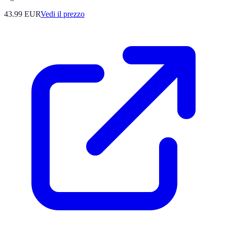
43.99
EUR
Vedi il prezzo