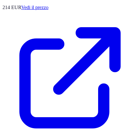
214
EUR
Vedi il prezzo