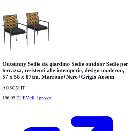
Outsunny Sedie da giardino Sedie outdoor Sedie per
terrazza, resistenti alle intemperie, design moderno,
57 x 58 x 87cm, Marrone+Nero+Grigio Aosom
AOSOM IT
186.95
EUR
Vedi il prezzo