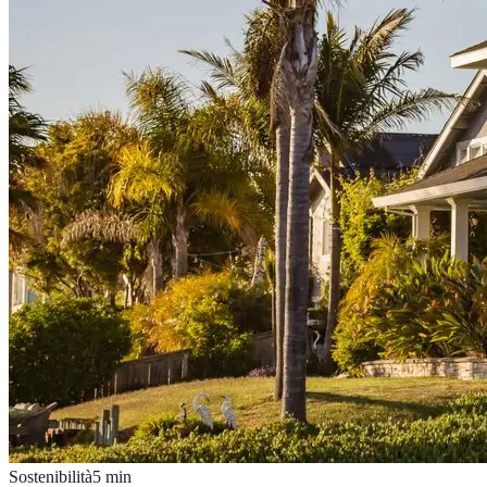
Sostenibilità
5
min