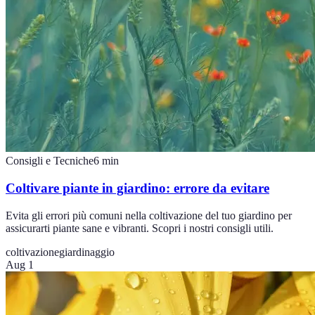
Consigli e Tecniche
6
min
Coltivare piante in giardino: errore da evitare
Evita gli errori più comuni nella coltivazione del tuo giardino per
assicurarti piante sane e vibranti. Scopri i nostri consigli utili.
coltivazione
giardinaggio
Aug 1