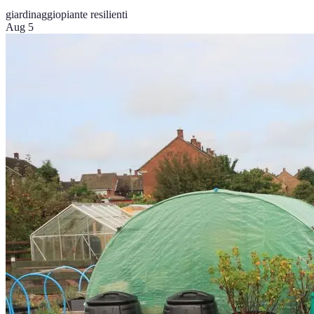
giardinaggio
piante resilienti
Aug 5