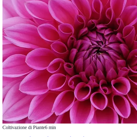
Coltivazione di Piante
6
min