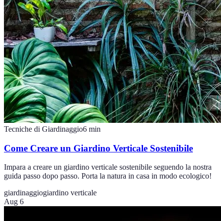
Tecniche di Giardinaggio
6
min
Come Creare un Giardino Verticale Sostenibile
Impara a creare un giardino verticale sostenibile seguendo la nostra
guida passo dopo passo. Porta la natura in casa in modo ecologico!
giardinaggio
giardino verticale
Aug 6