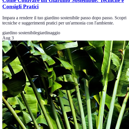
Come Coltivare un Giardino Sostenibile: Tecniche e
Consigli Pratici
Impara a rendere il tuo giardino sostenibile passo dopo passo. Scopri
tecniche e suggerimenti pratici per un'armonia con l'ambiente.
giardino sostenibile
giardinaggio
Aug 3