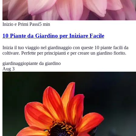
Inizio e Primi Passi
5
min
10 Piante da Giardino per Iniziare Facile
Inizia il tuo viaggio nel giardinaggio con queste 10 piante facili da
coltivare. Perfette per principianti e per creare un giardino fiorito.
giardinaggio
piante da giardino
Aug 3