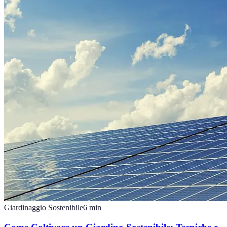
Giardinaggio Sostenibile
6
min