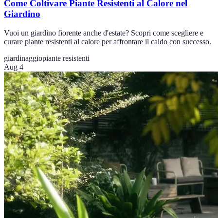
Come Coltivare Piante Resistenti al Calore nel
Giardino
Vuoi un giardino fiorente anche d'estate? Scopri come scegliere e
curare piante resistenti al calore per affrontare il caldo con successo.
giardinaggio
piante resistenti
Aug 4