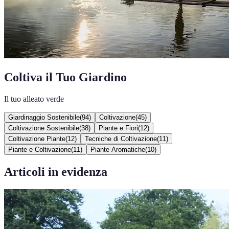
Coltiva il Tuo Giardino
Il tuo alleato verde
Giardinaggio Sostenibile
(
94
)
Coltivazione
(
45
)
Coltivazione Sostenibile
(
38
)
Piante e Fiori
(
12
)
Coltivazione Piante
(
12
)
Tecniche di Coltivazione
(
11
)
Piante e Coltivazione
(
11
)
Piante Aromatiche
(
10
)
Articoli in evidenza