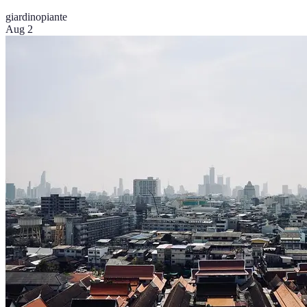
giardino
piante
Aug 2