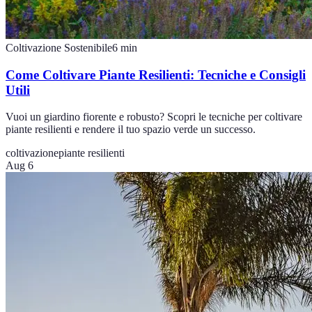
Coltivazione Sostenibile
6
min
Come Coltivare Piante Resilienti: Tecniche e Consigli
Utili
Vuoi un giardino fiorente e robusto? Scopri le tecniche per coltivare
piante resilienti e rendere il tuo spazio verde un successo.
coltivazione
piante resilienti
Aug 6