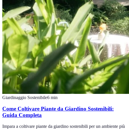
Giardinaggio Sostenibile
6
min
Come Coltivare Piante da Giardino Sostenibili:
Guida Completa
Impara a coltivare piante da giardino sostenibili per un ambiente più