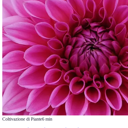
Coltivazione di Piante
6
min