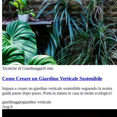
Tecniche di Giardinaggio
6
min
Come Creare un Giardino Verticale Sostenibile
Impara a creare un giardino verticale sostenibile seguendo la nostra
guida passo dopo passo. Porta la natura in casa in modo ecologico!
giardinaggio
giardino verticale
Aug 6