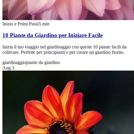
Inizio e Primi Passi
5
min
10 Piante da Giardino per Iniziare Facile
Inizia il tuo viaggio nel giardinaggio con queste 10 piante facili da
coltivare. Perfette per principianti e per creare un giardino fiorito.
giardinaggio
piante da giardino
Aug 3