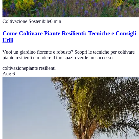
Coltivazione Sostenibile
6
min
Come Coltivare Piante Resilienti: Tecniche e Consigli
Utili
Vuoi un giardino fiorente e robusto? Scopri le tecniche per coltivare
piante resilienti e rendere il tuo spazio verde un successo.
coltivazione
piante resilienti
Aug 6