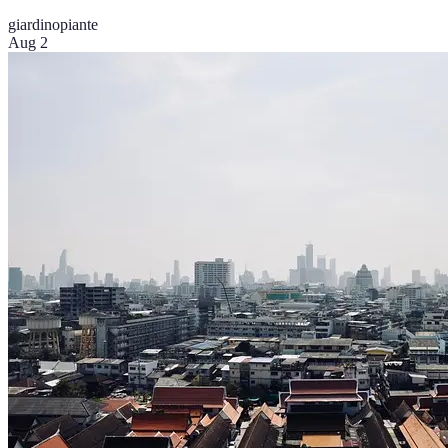
giardino
piante
Aug 2