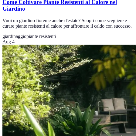
Come Coltivare Piante Resistenti al Calore nel
Giardino
Vuoi un giardino fiorente anche d'estate? Scopri come scegliere e
curare piante resistenti al calore per affrontare il caldo con successo.
giardinaggio
piante resistenti
Aug 4