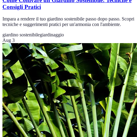
Come Coltivare un Giardino Sostenibile: Tecniche e
Consigli Pratici
Impara a rendere il tuo giardino sostenibile passo dopo passo. Scopri
tecniche e suggerimenti pratici per un'armonia con l'ambiente.
giardino sostenibile
giardinaggio
Aug 3