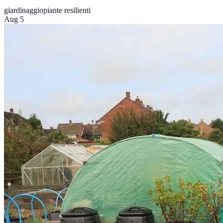
giardinaggio
piante resilienti
Aug 5