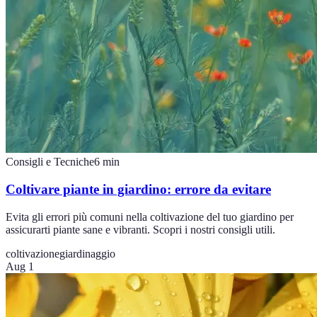
Consigli e Tecniche
6
min
Coltivare piante in giardino: errore da evitare
Evita gli errori più comuni nella coltivazione del tuo giardino per
assicurarti piante sane e vibranti. Scopri i nostri consigli utili.
coltivazione
giardinaggio
Aug 1