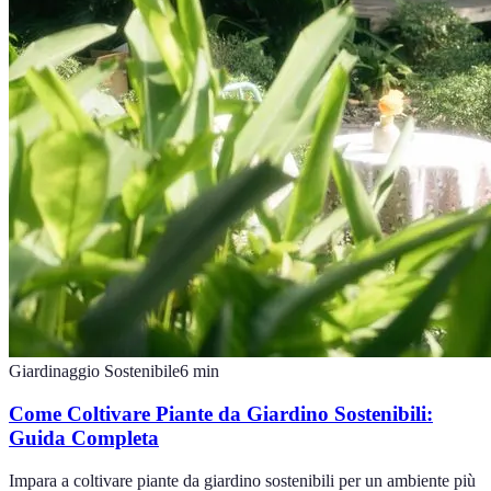
Giardinaggio Sostenibile
6
min
Come Coltivare Piante da Giardino Sostenibili:
Guida Completa
Impara a coltivare piante da giardino sostenibili per un ambiente più