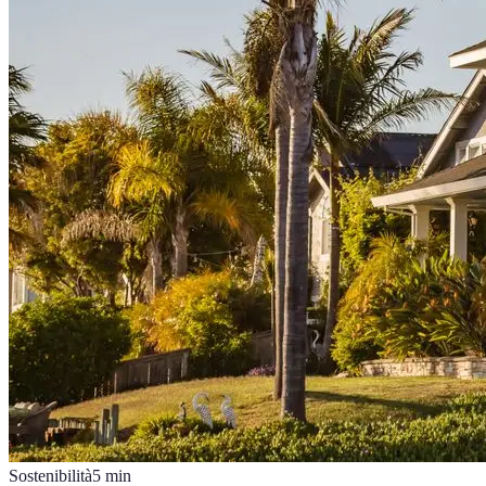
Sostenibilità
5
min