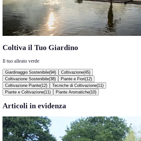
Coltiva il Tuo Giardino
Il tuo alleato verde
Giardinaggio Sostenibile
(
94
)
Coltivazione
(
45
)
Coltivazione Sostenibile
(
38
)
Piante e Fiori
(
12
)
Coltivazione Piante
(
12
)
Tecniche di Coltivazione
(
11
)
Piante e Coltivazione
(
11
)
Piante Aromatiche
(
10
)
Articoli in evidenza