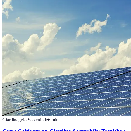
Giardinaggio Sostenibile
6
min