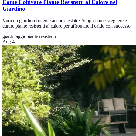
Come Coltivare Piante Resistenti al Calore nel
Giardino
Vuoi un giardino fiorente anche d'estate? Scopri come scegliere e
curare piante resistenti al calore per affrontare il caldo con successo.
giardinaggio
piante resistenti
Aug 4