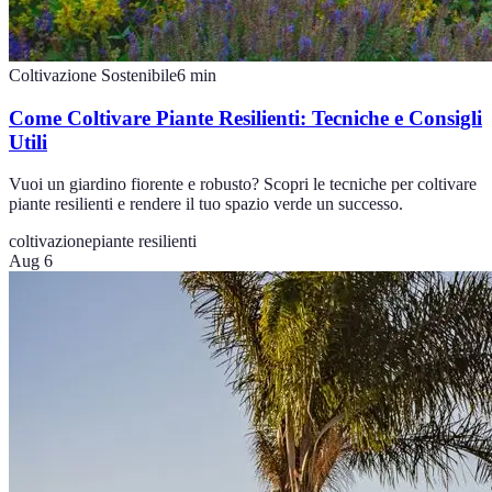
Coltivazione Sostenibile
6
min
Come Coltivare Piante Resilienti: Tecniche e Consigli
Utili
Vuoi un giardino fiorente e robusto? Scopri le tecniche per coltivare
piante resilienti e rendere il tuo spazio verde un successo.
coltivazione
piante resilienti
Aug 6