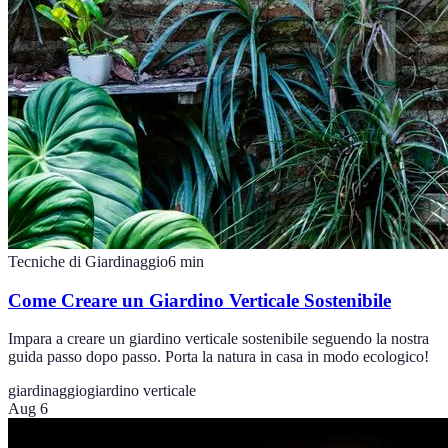
Tecniche di Giardinaggio
6
min
Come Creare un Giardino Verticale Sostenibile
Impara a creare un giardino verticale sostenibile seguendo la nostra
guida passo dopo passo. Porta la natura in casa in modo ecologico!
giardinaggio
giardino verticale
Aug 6