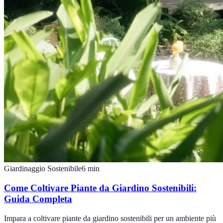
Giardinaggio Sostenibile
6
min
Come Coltivare Piante da Giardino Sostenibili:
Guida Completa
Impara a coltivare piante da giardino sostenibili per un ambiente più