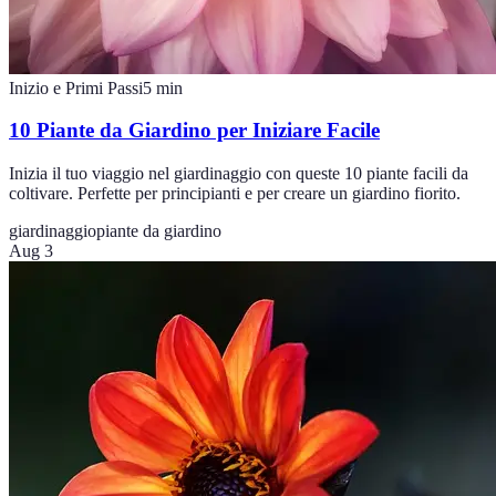
Inizio e Primi Passi
5
min
10 Piante da Giardino per Iniziare Facile
Inizia il tuo viaggio nel giardinaggio con queste 10 piante facili da
coltivare. Perfette per principianti e per creare un giardino fiorito.
giardinaggio
piante da giardino
Aug 3