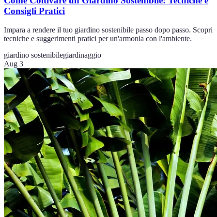
Come Coltivare un Giardino Sostenibile: Tecniche e
Consigli Pratici
Impara a rendere il tuo giardino sostenibile passo dopo passo. Scopri
tecniche e suggerimenti pratici per un'armonia con l'ambiente.
giardino sostenibile
giardinaggio
Aug 3