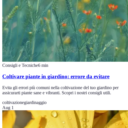
Consigli e Tecniche
6
min
Coltivare piante in giardino: errore da evitare
Evita gli errori più comuni nella coltivazione del tuo giardino per
assicurarti piante sane e vibranti. Scopri i nostri consigli utili.
coltivazione
giardinaggio
Aug 1