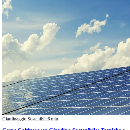
Giardinaggio Sostenibile
6
min