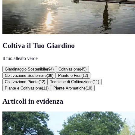
Coltiva il Tuo Giardino
Il tuo alleato verde
Giardinaggio Sostenibile
(
94
)
Coltivazione
(
45
)
Coltivazione Sostenibile
(
38
)
Piante e Fiori
(
12
)
Coltivazione Piante
(
12
)
Tecniche di Coltivazione
(
11
)
Piante e Coltivazione
(
11
)
Piante Aromatiche
(
10
)
Articoli in evidenza