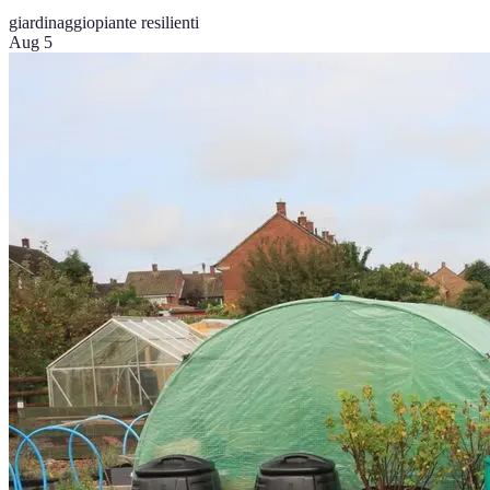
giardinaggio
piante resilienti
Aug 5