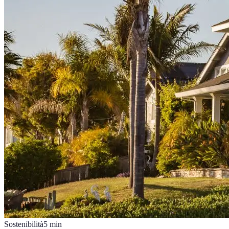
Sostenibilità
5
min