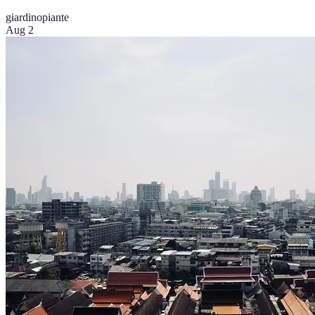
giardino
piante
Aug 2