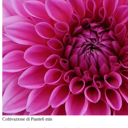
Coltivazione di Piante
6
min