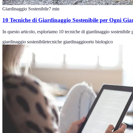
Giardinaggio Sostenibile
7
min
10 Tecniche di Giardinaggio Sostenibile per Ogni Gia
In questo articolo, esploriamo 10 tecniche di giardinaggio sostenibile p
giardinaggio sostenibile
tecniche giardinaggio
orto biologico