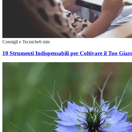
Consigli e Tecniche
6
min
10 Strumenti Indispensabili per Coltivare il Tuo Giar