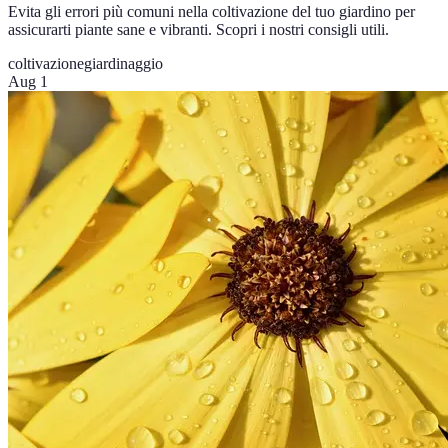
Evita gli errori più comuni nella coltivazione del tuo giardino per
assicurarti piante sane e vibranti. Scopri i nostri consigli utili.
coltivazione
giardinaggio
Aug 1