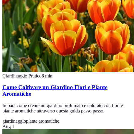
Giardinaggio Pratico
6
min
Come Coltivare un Giardino Fiori e Piante
Aromatiche
Impara come creare un giardino profumato e colorato con fiori e
piante aromatiche attraverso questa guida passo passo.
giardinaggio
piante aromatiche
Aug 1