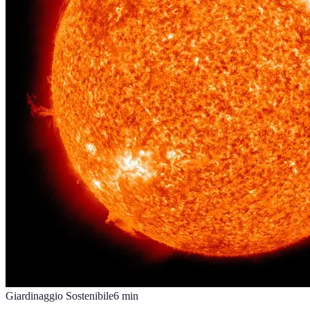
Giardinaggio Sostenibile
6
min