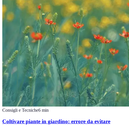
Consigli e Tecniche
6
min
Coltivare piante in giardino: errore da evitare