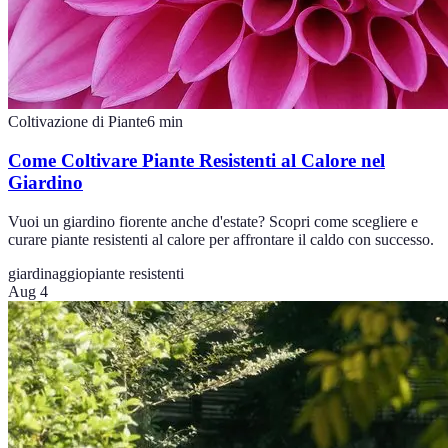
Coltivazione di Piante
6
min
Come Coltivare Piante Resistenti al Calore nel
Giardino
Vuoi un giardino fiorente anche d'estate? Scopri come scegliere e
curare piante resistenti al calore per affrontare il caldo con successo.
giardinaggio
piante resistenti
Aug 4