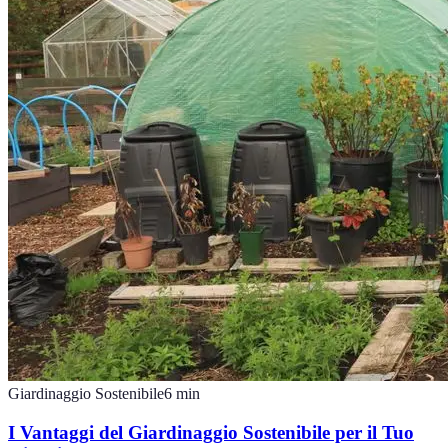
Giardinaggio Sostenibile
6
min
I Vantaggi del Giardinaggio Sostenibile per il Tuo