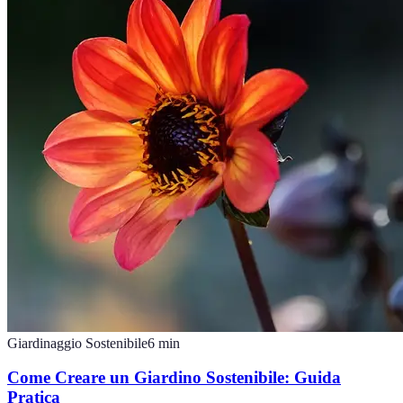
Giardinaggio Sostenibile
6
min
Come Creare un Giardino Sostenibile: Guida
Pratica