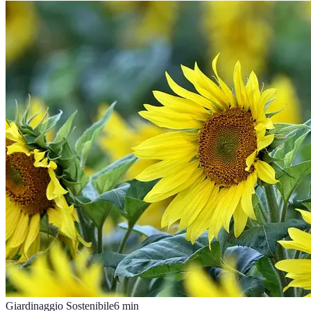
Giardinaggio Sostenibile
6
min