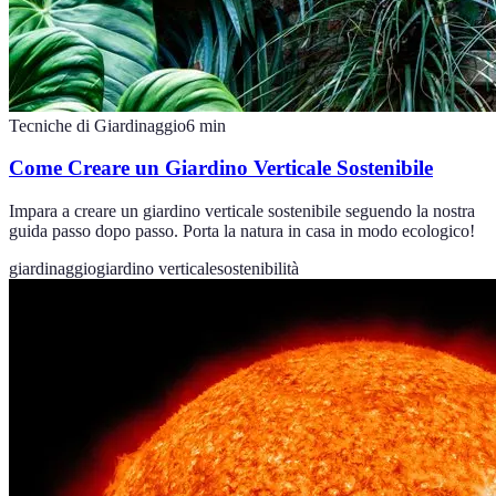
Tecniche di Giardinaggio
6
min
Come Creare un Giardino Verticale Sostenibile
Impara a creare un giardino verticale sostenibile seguendo la nostra
guida passo dopo passo. Porta la natura in casa in modo ecologico!
giardinaggio
giardino verticale
sostenibilità