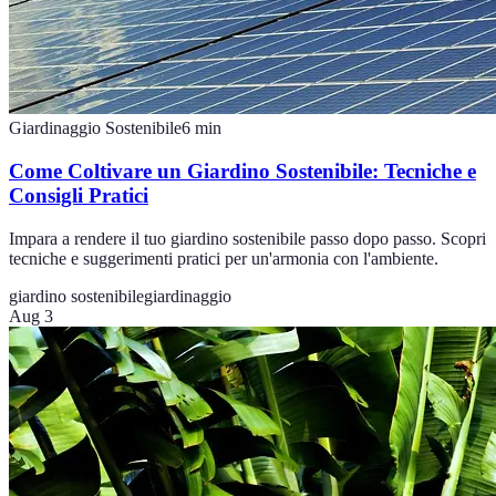
Giardinaggio Sostenibile
6
min
Come Coltivare un Giardino Sostenibile: Tecniche e
Consigli Pratici
Impara a rendere il tuo giardino sostenibile passo dopo passo. Scopri
tecniche e suggerimenti pratici per un'armonia con l'ambiente.
giardino sostenibile
giardinaggio
Aug 3