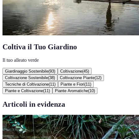
Coltiva il Tuo Giardino
Il tuo alleato verde
Giardinaggio Sostenibile
(
93
)
Coltivazione
(
45
)
Coltivazione Sostenibile
(
38
)
Coltivazione Piante
(
12
)
Tecniche di Coltivazione
(
11
)
Piante e Fiori
(
11
)
Piante e Coltivazione
(
11
)
Piante Aromatiche
(
10
)
Articoli in evidenza