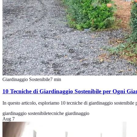
Giardinaggio Sostenibile
7
min
10 Tecniche di Giardinaggio Sostenibile per Ogni Gia
In questo articolo, esploriamo 10 tecniche di giardinaggio sostenibile p
giardinaggio sostenibile
tecniche giardinaggio
Aug 7