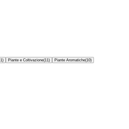
11
)
Piante e Coltivazione
(
11
)
Piante Aromatiche
(
10
)