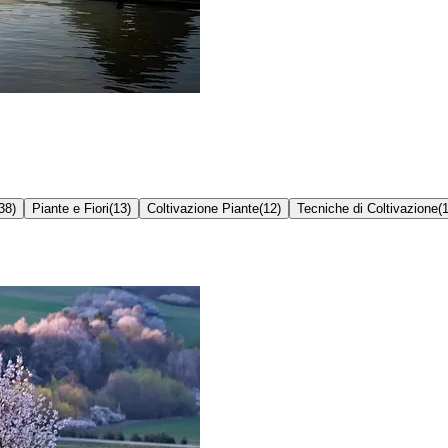
38
)
Piante e Fiori
(
13
)
Coltivazione Piante
(
12
)
Tecniche di Coltivazione
(