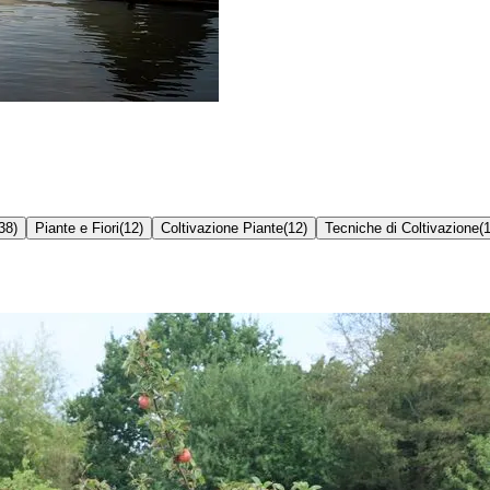
38
)
Piante e Fiori
(
12
)
Coltivazione Piante
(
12
)
Tecniche di Coltivazione
(