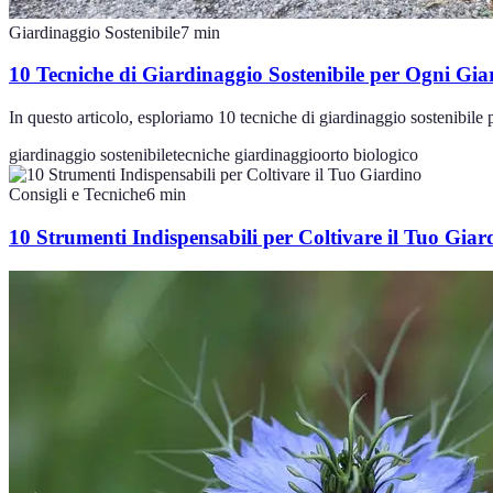
Giardinaggio Sostenibile
7
min
10 Tecniche di Giardinaggio Sostenibile per Ogni Gia
In questo articolo, esploriamo 10 tecniche di giardinaggio sostenibile p
giardinaggio sostenibile
tecniche giardinaggio
orto biologico
Consigli e Tecniche
6
min
10 Strumenti Indispensabili per Coltivare il Tuo Giar