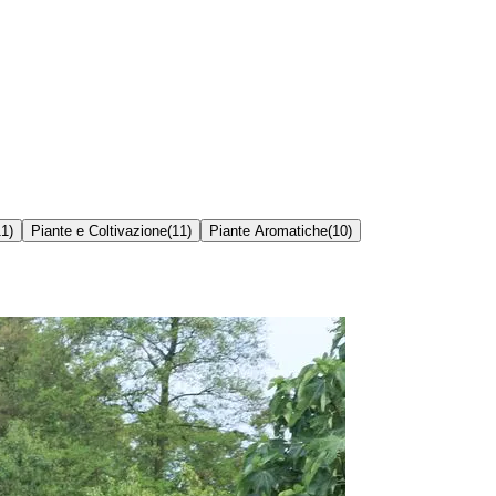
11
)
Piante e Coltivazione
(
11
)
Piante Aromatiche
(
10
)