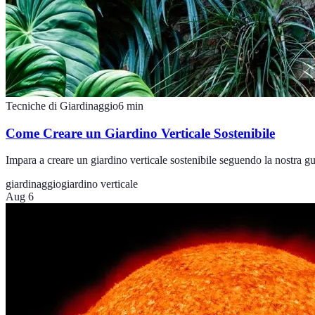
Tecniche di Giardinaggio
6
min
Come Creare un Giardino Verticale Sostenibile
Impara a creare un giardino verticale sostenibile seguendo la nostra g
giardinaggio
giardino verticale
Aug 6