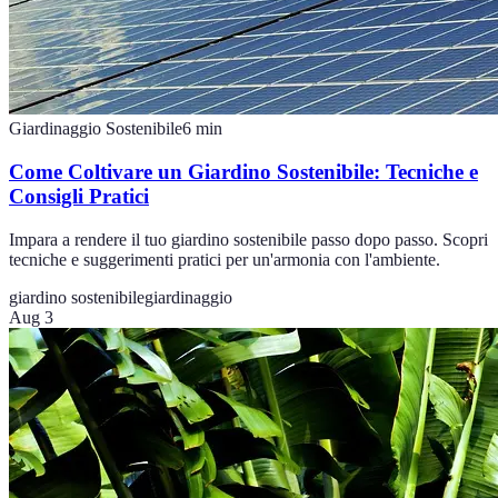
Giardinaggio Sostenibile
6
min
Come Coltivare un Giardino Sostenibile: Tecniche e
Consigli Pratici
Impara a rendere il tuo giardino sostenibile passo dopo passo. Scopri
tecniche e suggerimenti pratici per un'armonia con l'ambiente.
giardino sostenibile
giardinaggio
Aug 3