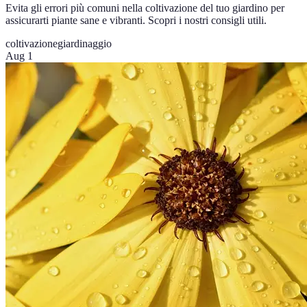
Evita gli errori più comuni nella coltivazione del tuo giardino per
assicurarti piante sane e vibranti. Scopri i nostri consigli utili.
coltivazione
giardinaggio
Aug 1