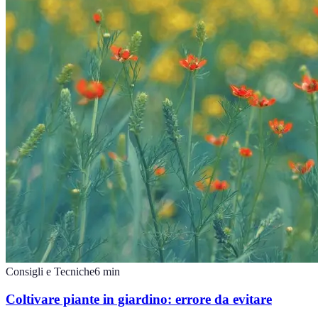
Consigli e Tecniche
6
min
Coltivare piante in giardino: errore da evitare