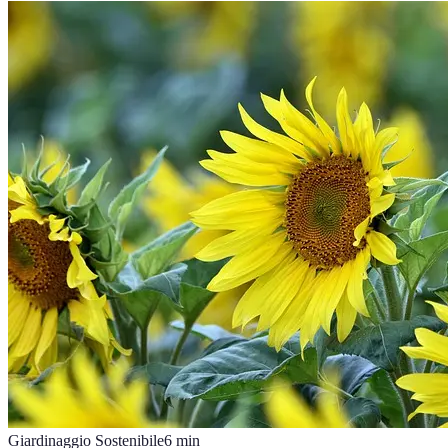
Giardinaggio Sostenibile
6
min