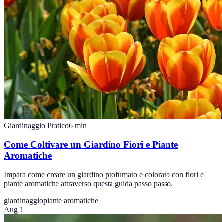
Giardinaggio Pratico
6
min
Come Coltivare un Giardino Fiori e Piante
Aromatiche
Impara come creare un giardino profumato e colorato con fiori e
piante aromatiche attraverso questa guida passo passo.
giardinaggio
piante aromatiche
Aug 1