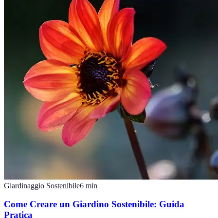
Giardinaggio Sostenibile
6
min
Come Creare un Giardino Sostenibile: Guida
Pratica