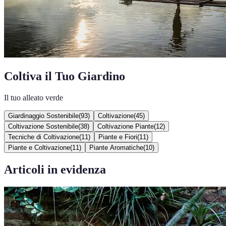
Coltiva il Tuo Giardino
Il tuo alleato verde
Giardinaggio Sostenibile
(
93
)
Coltivazione
(
45
)
Coltivazione Sostenibile
(
38
)
Coltivazione Piante
(
12
)
Tecniche di Coltivazione
(
11
)
Piante e Fiori
(
11
)
Piante e Coltivazione
(
11
)
Piante Aromatiche
(
10
)
Articoli in evidenza