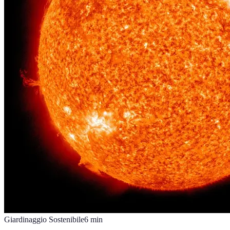
Giardinaggio Sostenibile
6
min