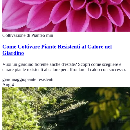
Coltivazione di Piante
6
min
Come Coltivare Piante Resistenti al Calore nel
Giardino
Vuoi un giardino fiorente anche d'estate? Scopri come scegliere e
curare piante resistenti al calore per affrontare il caldo con successo.
giardinaggio
piante resistenti
Aug 4