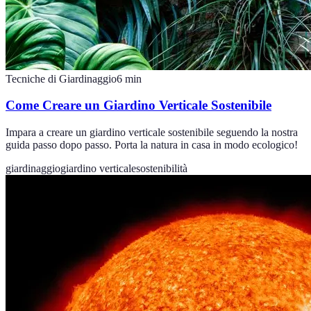
Tecniche di Giardinaggio
6
min
Come Creare un Giardino Verticale Sostenibile
Impara a creare un giardino verticale sostenibile seguendo la nostra
guida passo dopo passo. Porta la natura in casa in modo ecologico!
giardinaggio
giardino verticale
sostenibilità