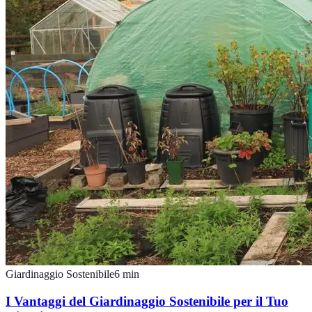
Giardinaggio Sostenibile
6
min
I Vantaggi del Giardinaggio Sostenibile per il Tuo